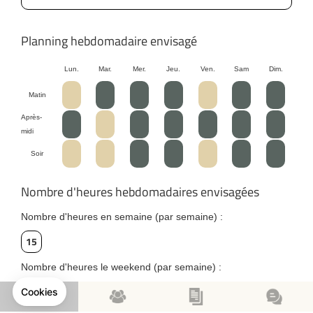
Planning hebdomadaire envisagé
Lun.
Mar.
Mer.
Jeu.
Ven.
Sam
Dim.
Matin
Après-
midi
Soir
Nombre d'heures hebdomadaires envisagées
Nombre d'heures en semaine (par semaine) :
15
Nombre d'heures le weekend (par semaine) :
6