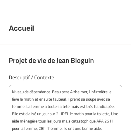
Accueil
Projet de vie de
Jean Bloguin
Descriptif / Contexte
Niveau de dépendance. Beau pere Alzheimer, l'infirmière le
lève le matin et ensuite fauteuil. Il prend sa soupe avec sa
femme. La femme a toute sa tete mais est très handicapée.
Elle est dialisé un jour sur 2 . IDEL le matin pour la toilette, Une
aide ménagére tous les jours mais catastophique APA 26 H
pour la femme, 28h l'homme. Ils ont une bonne aide.