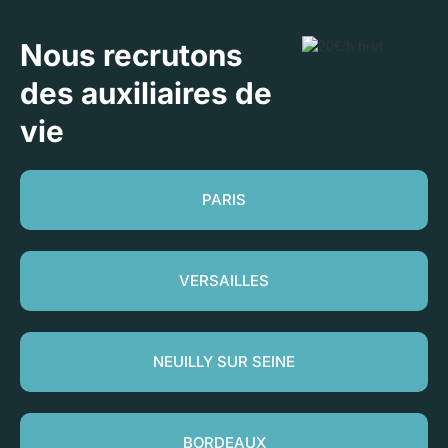
Nous recrutons
des auxiliaires de
vie
PARIS
VERSAILLES
NEUILLY SUR SEINE
BORDEAUX