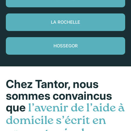
LA ROCHELLE
HOSSEGOR
Chez Tantor, nous
sommes convaincus
que
l’avenir de l’aide à
domicile s’écrit en