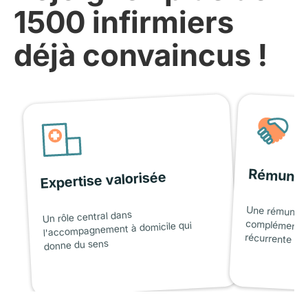
1500 infirmiers
déjà convaincus !
Rémunér
Expertise valorisée
Une rémunéra
complémentaire attrac
Un rôle central dans
l'accompagnement à domicile qui
récurrente
donne du sens