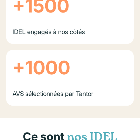
+1500
IDEL engagés à nos côtés
+1000
AVS sélectionnées par Tantor
Ce sont
nos IDEL