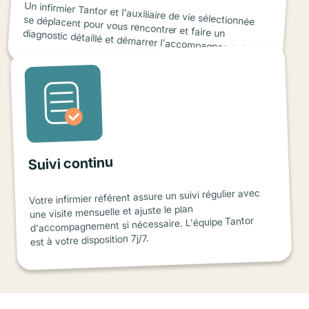
Un infirmier Tantor et l'auxiliaire de vie sélectionnée
se déplacent pour vous rencontrer et faire un diagnostic détaillé et démarrer l'accompagnement.
Suivi continu
Votre infirmier référent assure un suivi régulier avec
une visite mensuelle et ajuste le plan
d'accompagnement si nécessaire. L'équipe Tantor
est à votre disposition 7j/7.