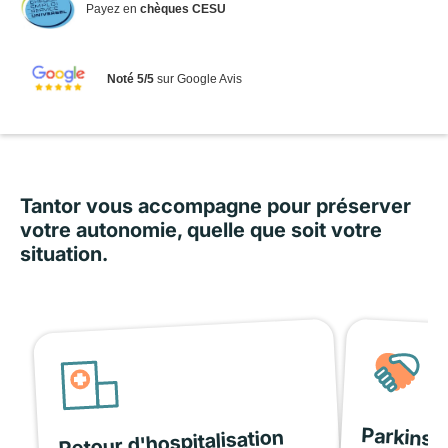
Payez en
chèques CESU
Noté 5/5
sur Google Avis
Tantor vous accompagne pour préserver
votre autonomie, quelle que soit votre
situation.
Parkinso
Retour d'hospitalisation