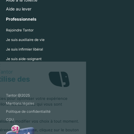
Aide au lever
Professionnels
Rejoindre Tantor
Je suis auxiliaire de vie
Je suis infirmier libéral
Je suis aide-soignant
Tantor @2025
Mentions légales
Politique de confidentialité
CGU