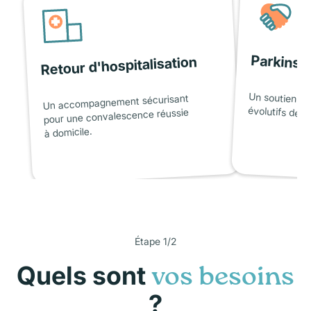
Parkinso
Retour d'hospitalisation
Un soutien ad
Un accompagnement sécurisant
évolutifs de l
pour une convalescence réussie
à domicile.
Étape 1/2
Quels sont
vos besoins
?