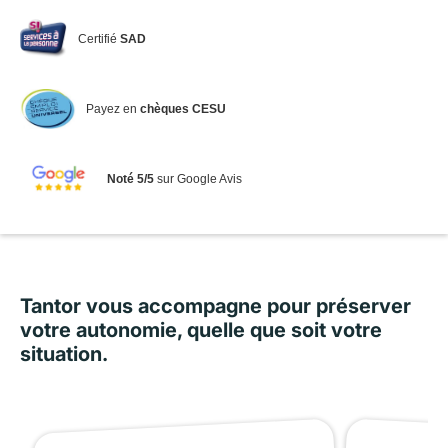
Certifié
SAD
Payez en
chèques CESU
Noté 5/5
sur Google Avis
Tantor vous accompagne pour préserver
votre autonomie, quelle que soit votre
situation.