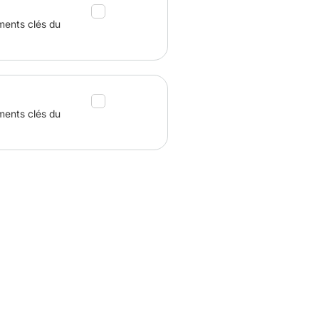
ments clés du
ments clés du