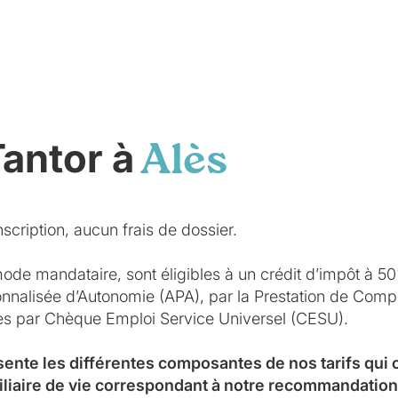
Tantor à
Alès
scription, aucun frais de dossier.
mode mandataire, sont éligibles à un crédit d’impôt à 5
sonnalisée d’Autonomie (APA), par la Prestation de Co
ées par Chèque Emploi Service Universel (CESU).
sente les différentes composantes de nos tarifs qui
iliaire de vie correspondant à notre recommandation