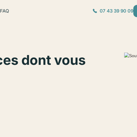
FAQ
07 43 39 90 09
ces dont vous