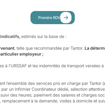
Prendre RDV
 indicatifs,
estimés sur la base de :
ervenant
, telle que recommandée par Tantor.
La détermi
particulier employeur ;
ues à l'URSSAF et les indemnités de transport versées à l
ant l’ensemble des services pris en charge par Tantor (
par un Infirmier Coordinateur dédié, sélection attentive 
suivi des heures, paiement des salaires et charges soci
e, remplacement à la demande, visites à domicile et suivi