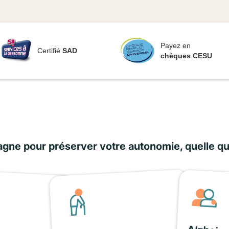
Payez en
Certifié
SAD
chèques CESU
ne pour préserver votre autonomie, quelle que 