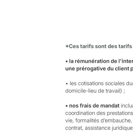
*Ces tarifs sont des tarifs
• la rémunération de l'int
une prérogative du client 
• les cotisations sociales d
domicile-lieu de travail) ;
• nos frais de mandat
inclu
coordination des prestations 
vie, formalités d’embauche, 
contrat, assistance juridiqu