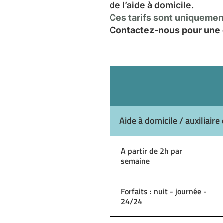
de l’aide à domicile.
Ces tarifs sont uniquement
Contactez-nous pour une e
Aide à domicile / auxiliaire 
A partir de 2h par
semaine
Forfaits : nuit - journée -
24/24