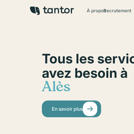
À propos
Recrutement
Tous les servi
avez besoin à
Alès
En savoir plus