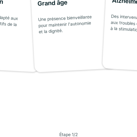
on
Alzheim
Grand âge
dapté aux
tifs de la
Des interven
aux troubles 
Une présence bienveillante
pour maintenir l'autonomie
à la stimulati
et la dignité.
Étape 1/2