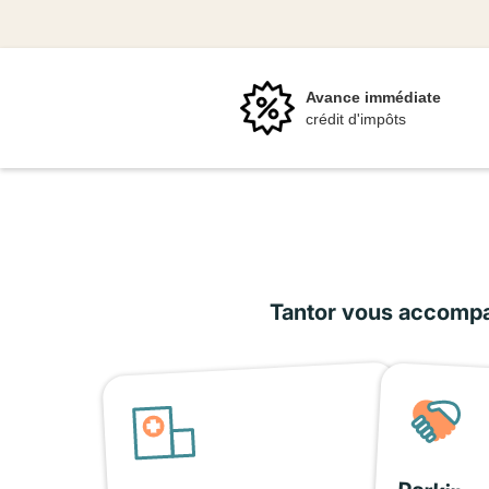
Avance immédiate
crédit d'impôts
Tantor vous accompag