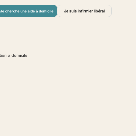
Je suis infirmier libéral
Je cherche une aide à domicile