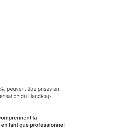
0%, peuvent être prises en
mpensation du Handicap
 comprennent la
 en tant que professionnel