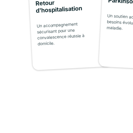
Parkins
Retour
d'hospitalisation
Un soutien a
besoins évolu
Un accompagnement
maladie.
sécurisant pour une
convalescence réussie à
domicile.