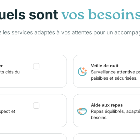
uels sont
vos besoin
z les services adaptés à vos attentes pour un accompa
er
Veille de nuit
ts clés du
Surveillance attentive p
paisibles et sécurisées.
Aide aux repas
spect et
Repas équilibrés, adapt
besoins.