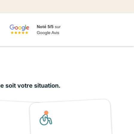
Noté 5/5
sur
Google Avis
soit votre situation.