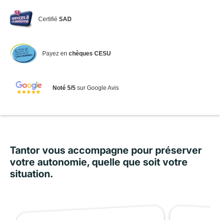
Certifié
SAD
Payez en
chèques CESU
Noté 5/5
sur Google Avis
Tantor vous accompagne pour préserver
votre autonomie, quelle que soit votre
situation.