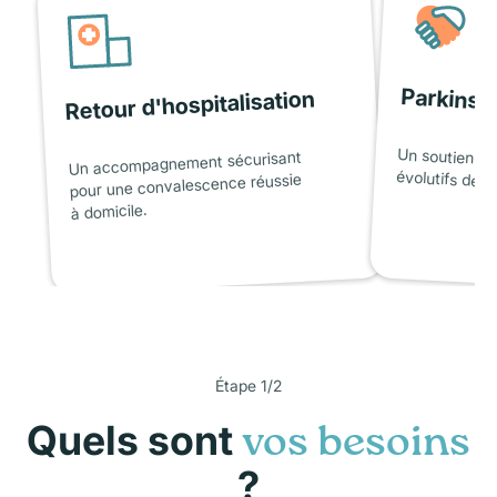
Parkinso
Retour d'hospitalisation
Un soutien ad
Un accompagnement sécurisant
évolutifs de l
pour une convalescence réussie
à domicile.
Étape 1/2
Quels sont
vos besoins
?