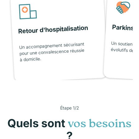
Parkinso
Retour d'hospitalisation
Un soutien ad
Un accompagnement sécurisant
évolutifs de l
pour une convalescence réussie
à domicile.
Étape 1/2
Quels sont
vos besoins
?