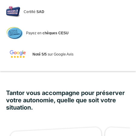
Certifié
SAD
Payez en
chèques CESU
Noté 5/5
sur Google Avis
Tantor vous accompagne pour préserver
votre autonomie, quelle que soit votre
situation.