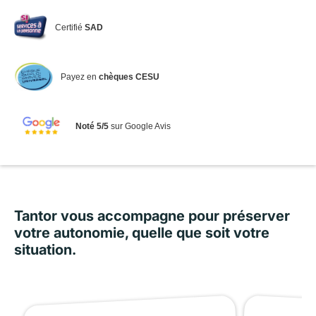
Certifié
SAD
Payez en
chèques CESU
Noté 5/5
sur Google Avis
Tantor vous accompagne pour préserver
votre autonomie, quelle que soit votre
situation.