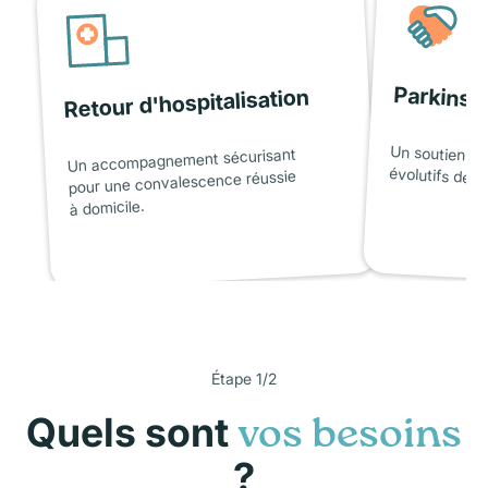
Parkinso
Retour d'hospitalisation
Un soutien ad
Un accompagnement sécurisant
évolutifs de l
pour une convalescence réussie
à domicile.
Étape 1/2
Quels sont
vos besoins
?