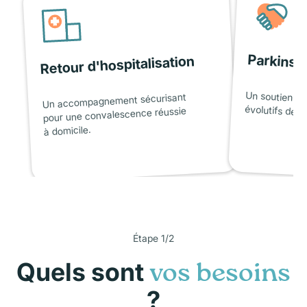
Parkinso
Retour d'hospitalisation
Un soutien ad
Un accompagnement sécurisant
évolutifs de l
pour une convalescence réussie
à domicile.
Étape 1/2
Quels sont
vos besoins
?