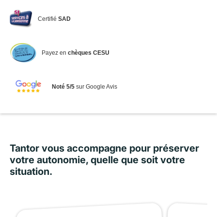
Certifié
SAD
Payez en
chèques CESU
Noté 5/5
sur Google Avis
Tantor vous accompagne pour préserver
votre autonomie, quelle que soit votre
situation.