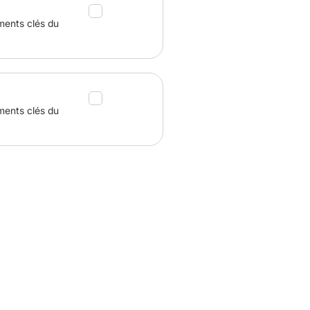
ments clés du
ments clés du