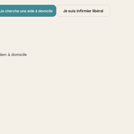
Je suis infirmier libéral
Je cherche une aide à domicile