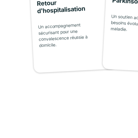
Parkins
Retour
d'hospitalisation
Un soutien a
besoins évolu
Un accompagnement
maladie.
sécurisant pour une
convalescence réussie à
domicile.