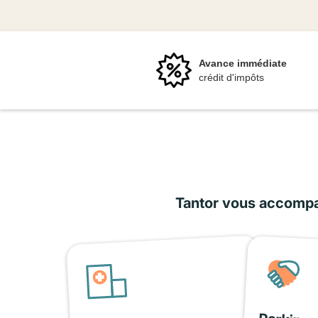
Avance immédiate
crédit d'impôts
Tantor vous accompag