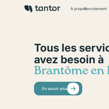
À propos
Recrutement
Tous les servi
avez besoin à
Brantôme en 
En savoir plus