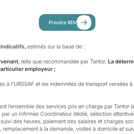
Prendre RDV
 indicatifs,
estimés sur la base de :
ervenant
, telle que recommandée par Tantor.
La détermi
particulier employeur ;
ues à l'URSSAF et les indemnités de transport versées à l
ant l’ensemble des services pris en charge par Tantor (
par un Infirmier Coordinateur dédié, sélection attentive 
suivi des heures, paiement des salaires et charges soci
e, remplacement à la demande, visites à domicile et suivi