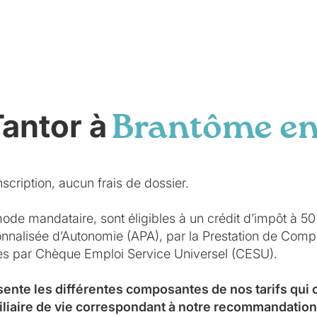
Tantor à
Brantôme en
scription, aucun frais de dossier.
mode mandataire, sont éligibles à un crédit d’impôt à 5
sonnalisée d’Autonomie (APA), par la Prestation de Co
ées par Chèque Emploi Service Universel (CESU).
sente les différentes composantes de nos tarifs qui
iliaire de vie correspondant à notre recommandation