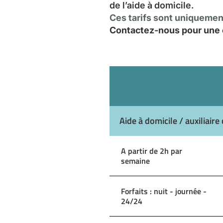
de l’aide à domicile.
Ces tarifs sont uniquement
Contactez-nous pour une e
Aide à domicile / auxiliaire 
A partir de 2h par
semaine
Forfaits : nuit - journée -
24/24