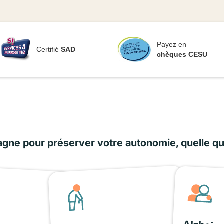
Payez en
Certifié
SAD
chèques CESU
ne pour préserver votre autonomie, quelle que 