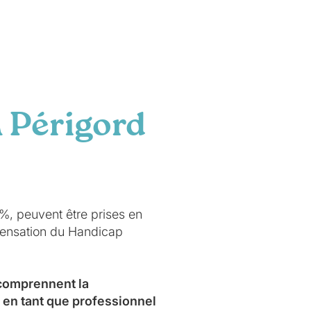
 Périgord
0%, peuvent être prises en
mpensation du Handicap
 comprennent la
 en tant que professionnel