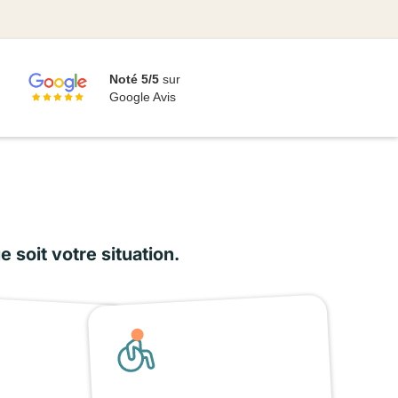
Noté 5/5
sur
Google Avis
soit votre situation.