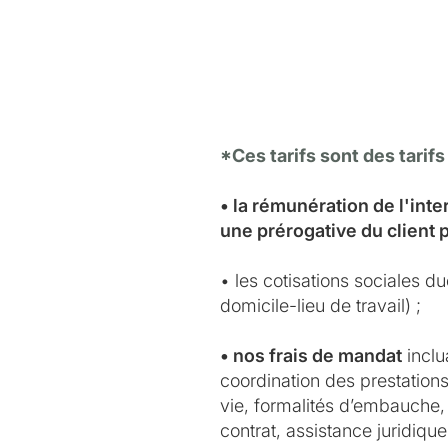
*Ces tarifs sont des tarifs
• la rémunération de l'int
une prérogative du client 
• les cotisations sociales d
domicile-lieu de travail) ;
• nos frais de mandat
inclu
coordination des prestations 
vie, formalités d’embauche, 
contrat, assistance juridiqu