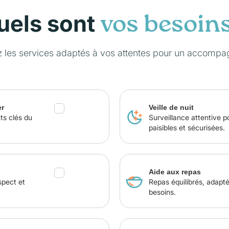
uels sont
vos besoin
z les services adaptés à vos attentes pour un accompa
er
Veille de nuit
ts clés du
Surveillance attentive p
paisibles et sécurisées.
Aide aux repas
spect et
Repas équilibrés, adapt
besoins.