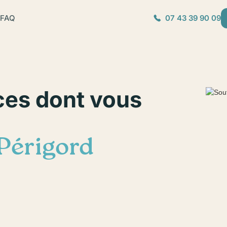
FAQ
07 43 39 90 09
ces dont vous
Périgord