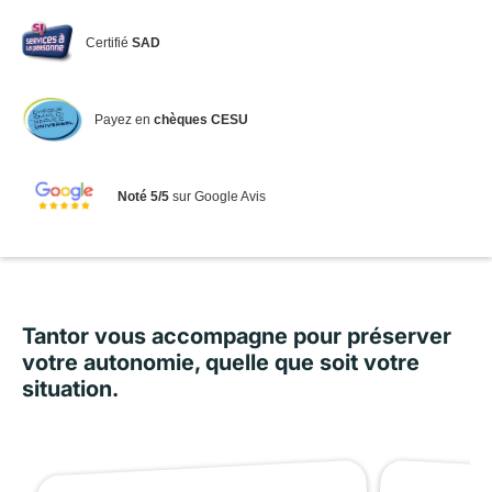
Certifié
SAD
Payez en
chèques CESU
Noté 5/5
sur Google Avis
Tantor vous accompagne pour préserver
votre autonomie, quelle que soit votre
situation.