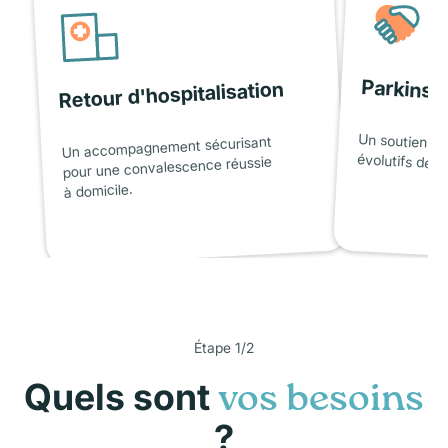
Parkinso
Retour d'hospitalisation
Un soutien ad
Un accompagnement sécurisant
évolutifs de l
pour une convalescence réussie
à domicile.
Étape 1/2
Quels sont
vos besoins
?