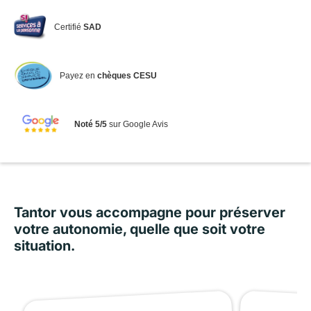
Certifié
SAD
Payez en
chèques CESU
Noté 5/5
sur Google Avis
Tantor vous accompagne pour préserver
votre autonomie, quelle que soit votre
situation.