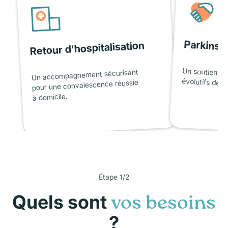
Parkinso
Retour d'hospitalisation
Un soutien ad
Un accompagnement sécurisant
évolutifs de l
pour une convalescence réussie
à domicile.
Étape 1/2
Quels sont
vos besoins
?