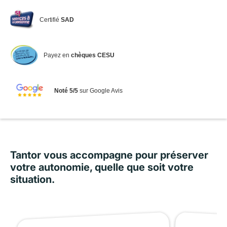
Certifié
SAD
Payez en
chèques CESU
Noté 5/5
sur Google Avis
Tantor vous accompagne pour préserver
votre autonomie, quelle que soit votre
situation.