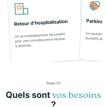
Parkinso
Retour d'hospitalisation
Un soutien ad
Un accompagnement sécurisant
évolutifs de l
pour une convalescence réussie
à domicile.
Étape 1/2
Quels sont
vos besoins
?