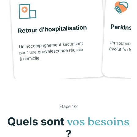
Parkinso
Retour d'hospitalisation
Un soutien ad
Un accompagnement sécurisant
évolutifs de l
pour une convalescence réussie
à domicile.
Étape 1/2
Quels sont
vos besoins
?