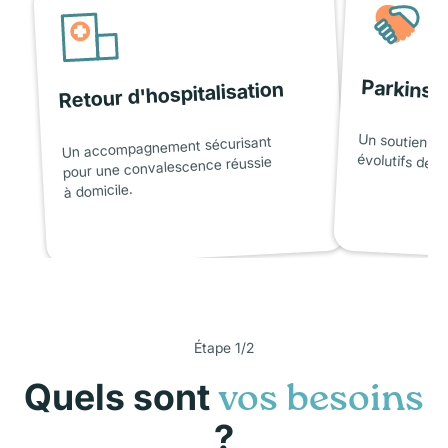
Parkinso
Retour d'hospitalisation
Un soutien ad
Un accompagnement sécurisant
évolutifs de l
pour une convalescence réussie
à domicile.
Étape 1/2
Quels sont
vos besoins
?