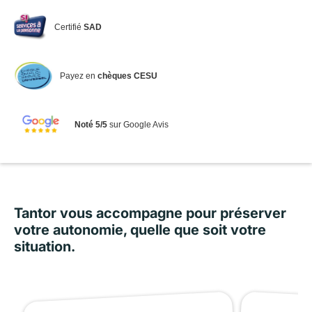
Certifié
SAD
Payez en
chèques CESU
Noté 5/5
sur Google Avis
Tantor vous accompagne pour préserver
votre autonomie, quelle que soit votre
situation.