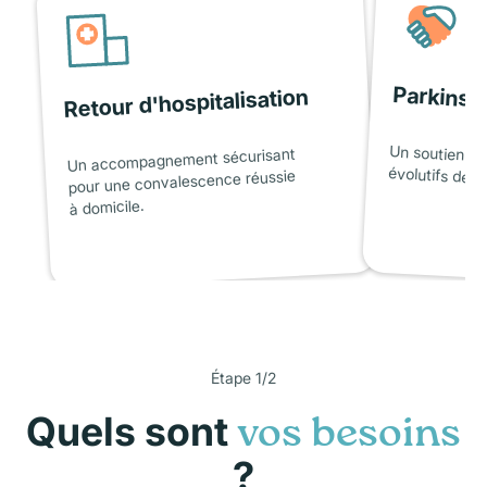
Parkinso
Retour d'hospitalisation
Un soutien ad
Un accompagnement sécurisant
évolutifs de l
pour une convalescence réussie
à domicile.
Étape 1/2
Quels sont
vos besoins
?