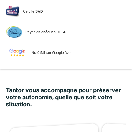
Certifié
SAD
Payez en
chèques CESU
Noté 5/5
sur Google Avis
Tantor vous accompagne pour préserver
votre autonomie, quelle que soit votre
situation.