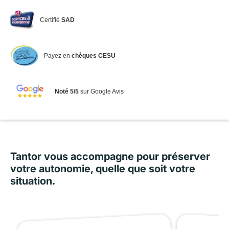
Certifié
SAD
Payez en
chèques CESU
Noté 5/5
sur Google Avis
Tantor vous accompagne pour préserver
votre autonomie, quelle que soit votre
situation.