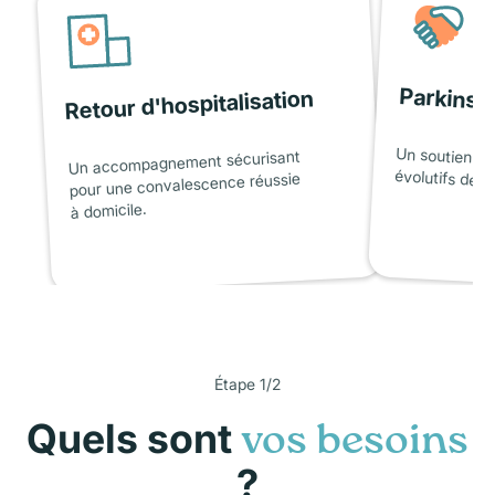
Parkinso
Retour d'hospitalisation
Un soutien ad
Un accompagnement sécurisant
évolutifs de l
pour une convalescence réussie
à domicile.
Étape 1/2
Quels sont
vos besoins
?