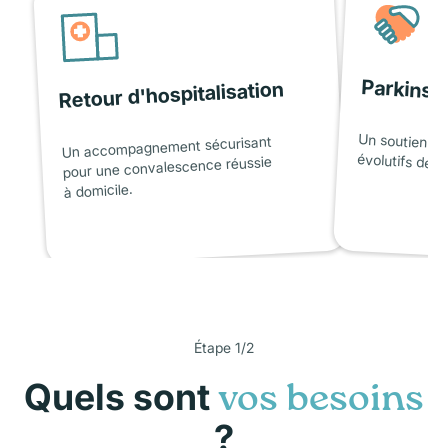
Parkinso
Retour d'hospitalisation
Un soutien ad
Un accompagnement sécurisant
évolutifs de l
pour une convalescence réussie
à domicile.
Étape 1/2
Quels sont
vos besoins
?