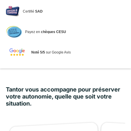
Certifié
SAD
Payez en
chèques CESU
Noté 5/5
sur Google Avis
Tantor vous accompagne pour préserver
votre autonomie, quelle que soit votre
situation.