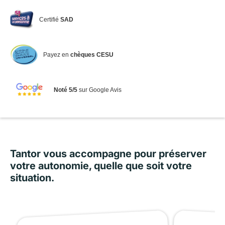
Certifié
SAD
Payez en
chèques CESU
Noté 5/5
sur Google Avis
Tantor vous accompagne pour préserver
votre autonomie, quelle que soit votre
situation.