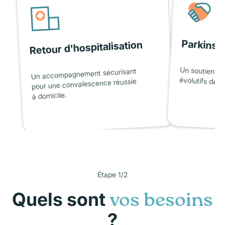
Parkinso
Retour d'hospitalisation
Un soutien ad
Un accompagnement sécurisant
évolutifs de l
pour une convalescence réussie
à domicile.
Étape 1/2
Quels sont
vos besoins
?