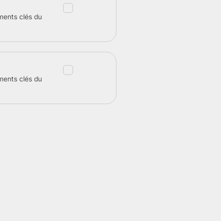
ments clés du
ments clés du