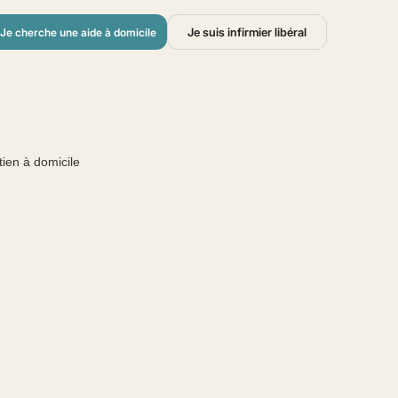
Je suis infirmier libéral
Je cherche une aide à domicile