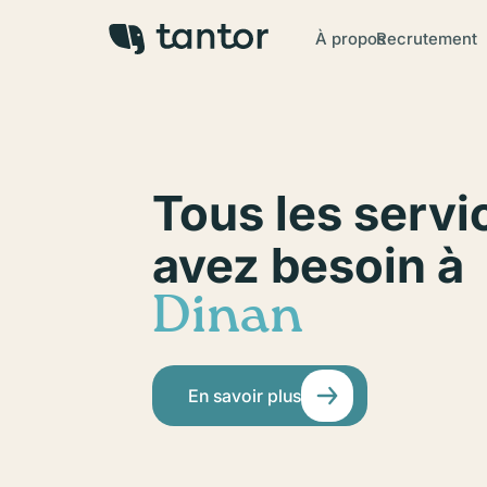
À propos
Recrutement
Tous les servi
avez besoin à
Dinan
En savoir plus