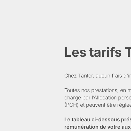
Les tarifs 
Chez Tantor, aucun frais d'in
Toutes nos prestations, en 
charge par l’Allocation per
(PCH) et peuvent être régl
Le tableau ci-dessous pré
rémunération de votre aux