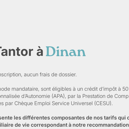
Tantor à
Dinan
scription, aucun frais de dossier.
mode mandataire, sont éligibles à un crédit d’impôt à 5
sonnalisée d’Autonomie (APA), par la Prestation de Co
ées par Chèque Emploi Service Universel (CESU).
sente les différentes composantes de nos tarifs qui
iliaire de vie correspondant à notre recommandation