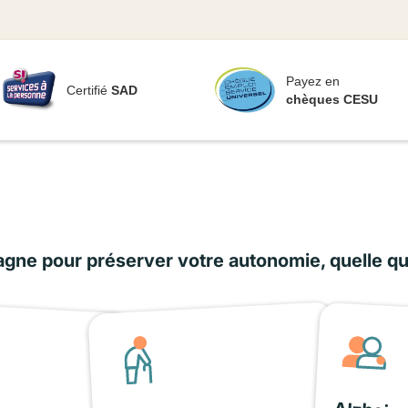
Payez en
Certifié
SAD
chèques CESU
ne pour préserver votre autonomie, quelle que 