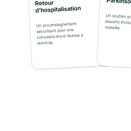
Parkins
Retour
d'hospitalisation
Un soutien a
besoins évolu
Un accompagnement
maladie.
sécurisant pour une
convalescence réussie à
domicile.