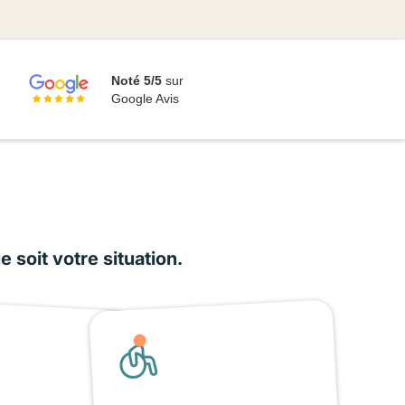
Noté 5/5
sur
Google Avis
soit votre situation.