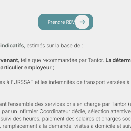
Prendre RDV
 indicatifs,
estimés sur la base de :
ervenant
, telle que recommandée par Tantor.
La détermi
particulier employeur ;
ues à l'URSSAF et les indemnités de transport versées à l
ant l’ensemble des services pris en charge par Tantor (
par un Infirmier Coordinateur dédié, sélection attentive 
suivi des heures, paiement des salaires et charges soci
e, remplacement à la demande, visites à domicile et suivi