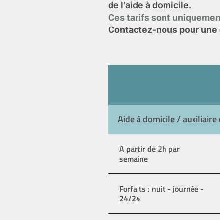
de l’aide à domicile.
Ces tarifs sont uniquement
Contactez-nous pour une e
Aide à domicile / auxiliaire 
A partir de 2h par
semaine
Forfaits : nuit - journée -
24/24