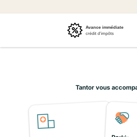
Avance immédiate
crédit d'impôts
Tantor vous accompag