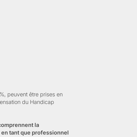
0%, peuvent être prises en
mpensation du Handicap
 comprennent la
 en tant que professionnel