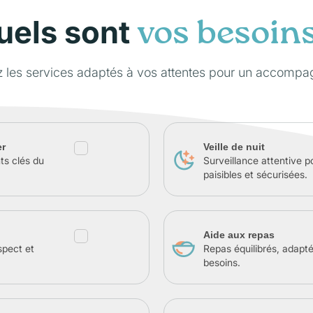
uels sont
vos besoin
z les services adaptés à vos attentes pour un accompa
er
Veille de nuit
ts clés du
Surveillance attentive p
paisibles et sécurisées.
Aide aux repas
spect et
Repas équilibrés, adapt
besoins.