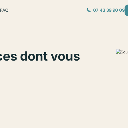
FAQ
07 43 39 90 09
ces dont vous