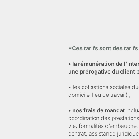
*Ces tarifs sont des tarifs
• la rémunération de l'int
une prérogative du client 
• les cotisations sociales d
domicile-lieu de travail) ;
• nos frais de mandat
inclu
coordination des prestations 
vie, formalités d’embauche, 
contrat, assistance juridiqu