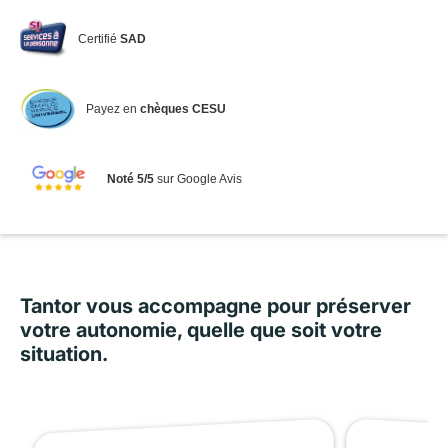
Certifié
SAD
Payez en
chèques CESU
Noté 5/5
sur Google Avis
Tantor vous accompagne pour préserver
votre autonomie, quelle que soit votre
situation.