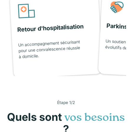
Parkinso
Retour d'hospitalisation
Un soutien ad
Un accompagnement sécurisant
évolutifs de l
pour une convalescence réussie
à domicile.
Étape 1/2
Quels sont
vos besoins
?