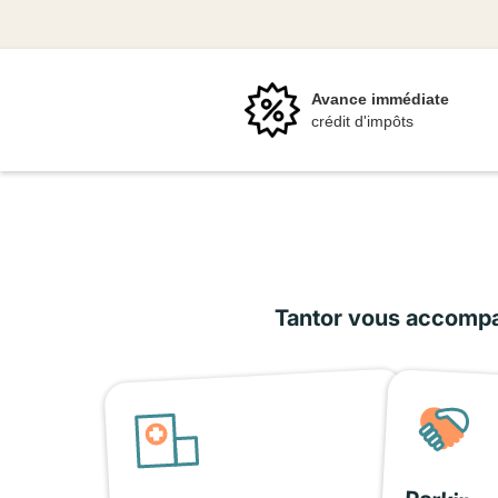
Avance immédiate
crédit d'impôts
Tantor vous accompag