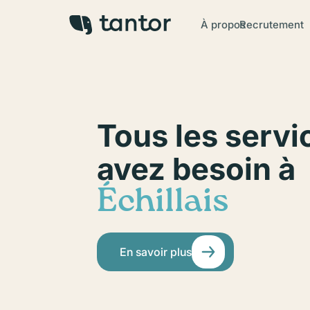
À propos
Recrutement
Tous les servi
avez besoin à
Échillais
En savoir plus