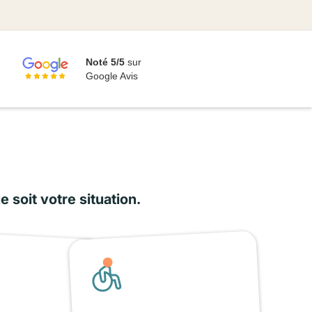
Noté 5/5
sur
Google Avis
soit votre situation.