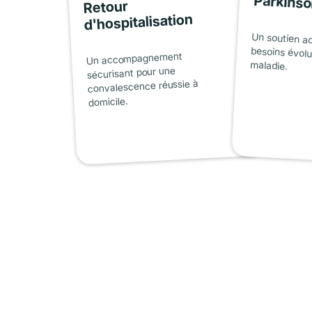
Parkins
Retour
d'hospitalisation
Un soutien a
besoins évolu
Un accompagnement
maladie.
sécurisant pour une
convalescence réussie à
domicile.