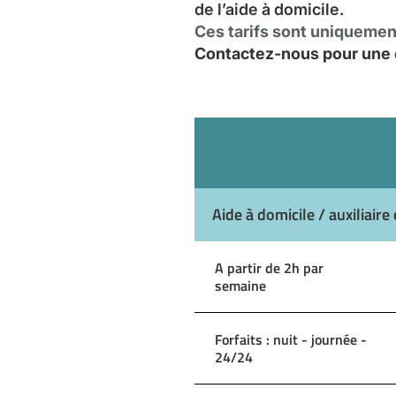
de l’aide à domicile.
Ces tarifs sont uniquement
Contactez-nous pour une e
Aide à domicile / auxiliaire 
A partir de 2h par
semaine
Forfaits : nuit - journée -
24/24