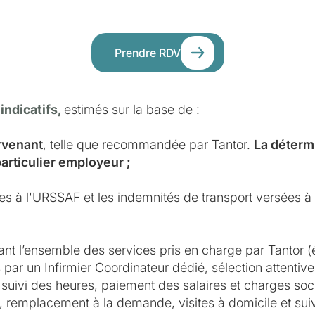
Prendre RDV
 indicatifs,
estimés sur la base de :
ervenant
, telle que recommandée par Tantor.
La détermi
particulier employeur ;
ues à l'URSSAF et les indemnités de transport versées à l
ant l’ensemble des services pris en charge par Tantor (
par un Infirmier Coordinateur dédié, sélection attentive 
suivi des heures, paiement des salaires et charges soci
e, remplacement à la demande, visites à domicile et suivi