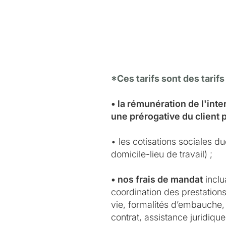
*Ces tarifs sont des tarifs
• la rémunération de l'int
une prérogative du client 
• les cotisations sociales d
domicile-lieu de travail) ;
• nos frais de mandat
inclu
coordination des prestations 
vie, formalités d’embauche, 
contrat, assistance juridiqu