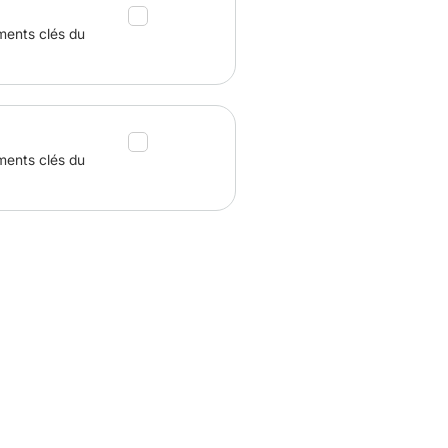
ments clés du
ments clés du