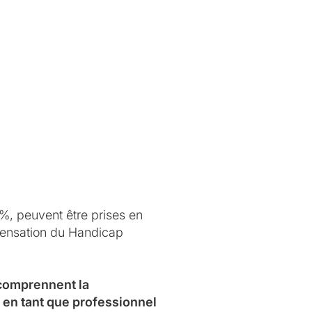
0%, peuvent être prises en
mpensation du Handicap
 comprennent la
 en tant que professionnel