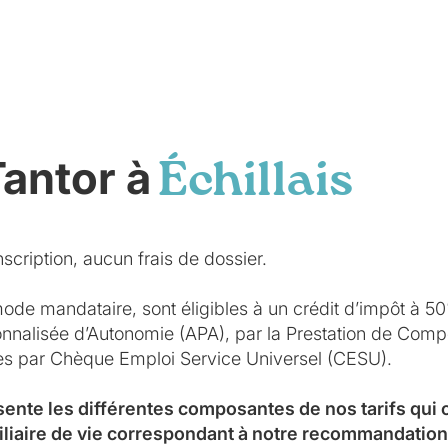
Tantor à
Échillais
scription, aucun frais de dossier.
mode mandataire, sont éligibles à un crédit d’impôt à 5
sonnalisée d’Autonomie (APA), par la Prestation de Co
ées par Chèque Emploi Service Universel (CESU).
sente les différentes composantes de nos tarifs qui
iliaire de vie correspondant à notre recommandation