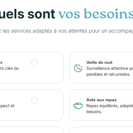
uels sont
vos besoin
z les services adaptés à vos attentes pour un accompa
er
Veille de nuit
ts clés du
Surveillance attentive p
paisibles et sécurisées.
Aide aux repas
spect et
Repas équilibrés, adapt
besoins.