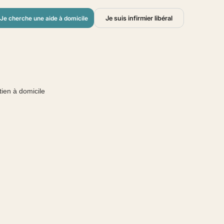
Je suis infirmier libéral
Je cherche une aide à domicile