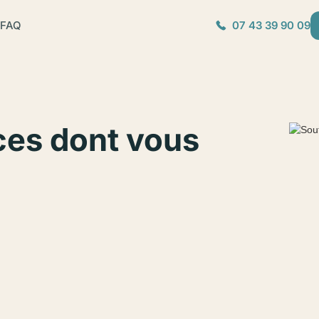
FAQ
07 43 39 90 09
ces dont vous