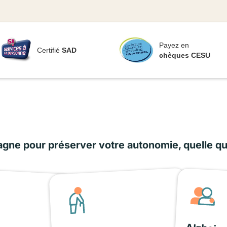
Payez en
Certifié
SAD
chèques CESU
ne pour préserver votre autonomie, quelle que 