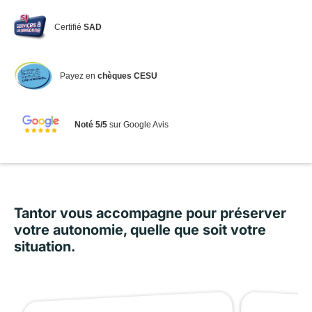
Certifié
SAD
Payez en
chèques CESU
Noté 5/5
sur Google Avis
Tantor vous accompagne pour préserver
votre autonomie, quelle que soit votre
situation.