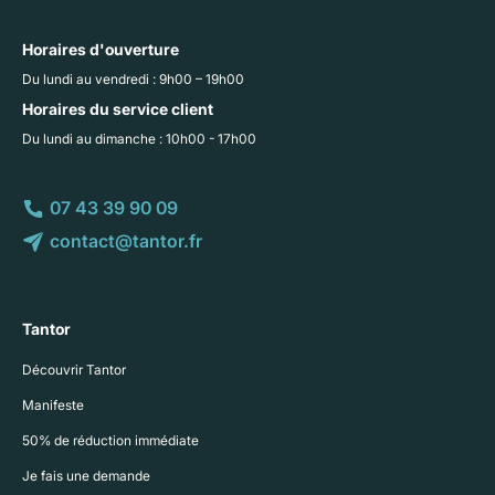
Horaires d'ouverture
Du lundi au vendredi : 9h00 – 19h00
Horaires du service client
Du lundi au dimanche : 10h00 - 17h00
07 43 39 90 09
contact@tantor.fr
Tantor
Découvrir Tantor
Manifeste
50% de réduction immédiate
Je fais une demande