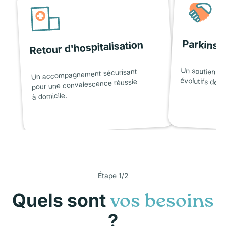
Parkinso
Retour d'hospitalisation
Un soutien ad
Un accompagnement sécurisant
évolutifs de l
pour une convalescence réussie
à domicile.
Étape 1/2
Quels sont
vos besoins
?