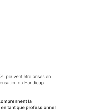
0%, peuvent être prises en
mpensation du Handicap
 comprennent la
 en tant que professionnel