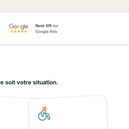
Noté 5/5
sur
Google Avis
soit votre situation.