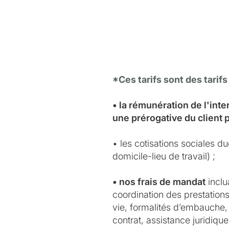
*Ces tarifs sont des tarifs
• la rémunération de l'int
une prérogative du client 
• les cotisations sociales d
domicile-lieu de travail) ;
• nos frais de mandat
inclu
coordination des prestations 
vie, formalités d’embauche, 
contrat, assistance juridiqu