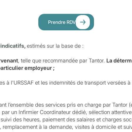
Prendre RDV
 indicatifs,
estimés sur la base de :
ervenant
, telle que recommandée par Tantor.
La détermi
particulier employeur ;
ues à l'URSSAF et les indemnités de transport versées à l
ant l’ensemble des services pris en charge par Tantor (
par un Infirmier Coordinateur dédié, sélection attentive 
suivi des heures, paiement des salaires et charges soci
e, remplacement à la demande, visites à domicile et suivi