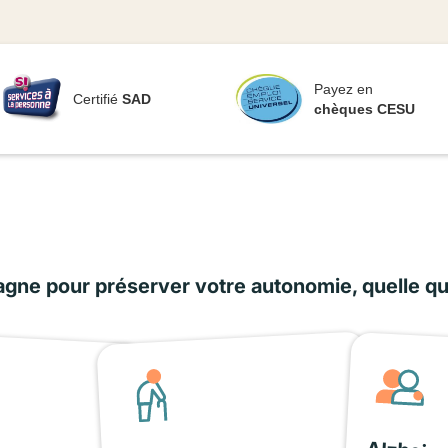
Payez en
Certifié
SAD
chèques CESU
ne pour préserver votre autonomie, quelle que 