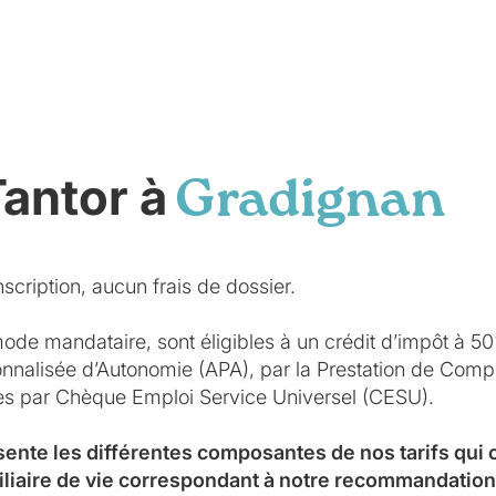
Tantor à
Gradignan
scription, aucun frais de dossier.
mode mandataire, sont éligibles à un crédit d’impôt à 5
sonnalisée d’Autonomie (APA), par la Prestation de Co
ées par Chèque Emploi Service Universel (CESU).
sente les différentes composantes de nos tarifs qui
iliaire de vie correspondant à notre recommandation