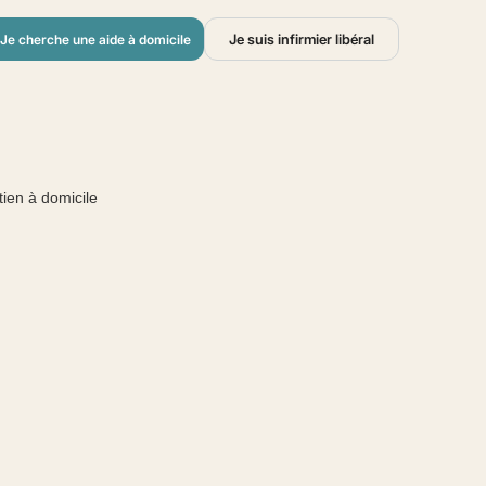
Je suis infirmier libéral
Je cherche une aide à domicile