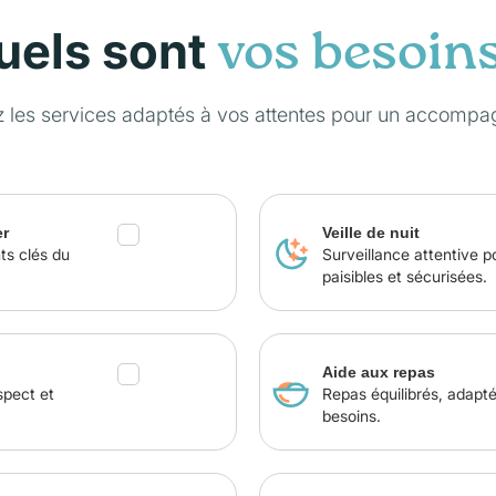
uels sont
vos besoin
z les services adaptés à vos attentes pour un accompa
er
Veille de nuit
ts clés du
Surveillance attentive p
paisibles et sécurisées.
Aide aux repas
spect et
Repas équilibrés, adapt
besoins.