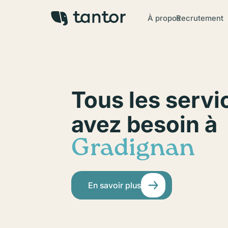
À propos
Recrutement
Tous les servi
avez besoin à
Gradignan
En savoir plus