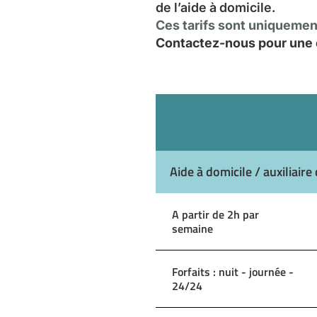
de l’aide à domicile.
Ces tarifs sont uniquement
Contactez-nous pour une e
Aide à domicile / auxiliaire 
A partir de 2h par
semaine
Forfaits : nuit - journée -
24/24