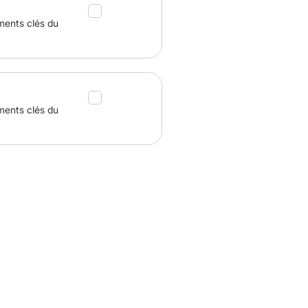
ments clés du
ments clés du