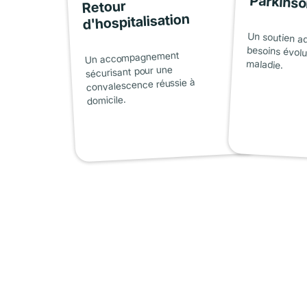
Parkins
Retour
d'hospitalisation
Un soutien a
besoins évolu
Un accompagnement
maladie.
sécurisant pour une
convalescence réussie à
domicile.