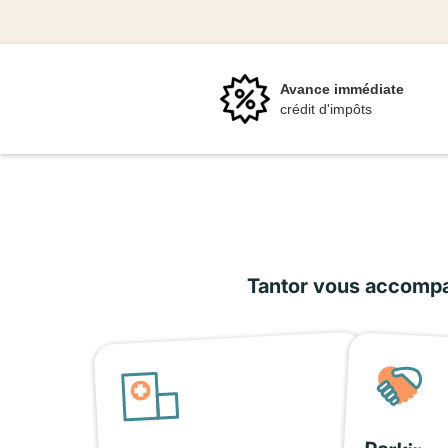
Avance immédiate
crédit d'impôts
Tantor vous accompag