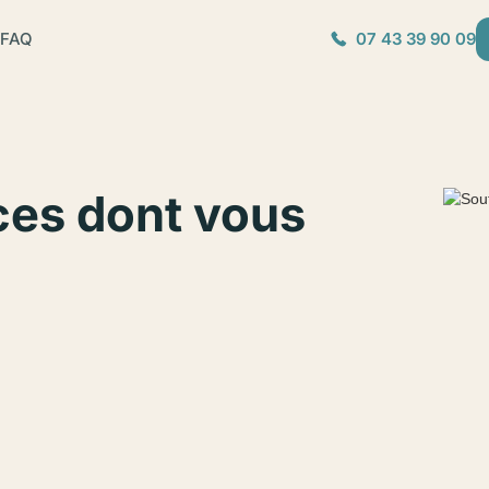
FAQ
07 43 39 90 09
ces dont vous