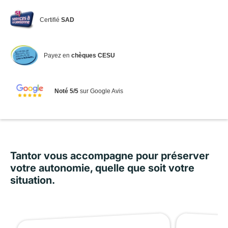
Certifié
SAD
Payez en
chèques CESU
Noté 5/5
sur Google Avis
Tantor vous accompagne pour préserver
votre autonomie, quelle que soit votre
situation.