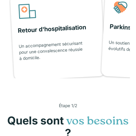
Parkinso
Retour d'hospitalisation
Un soutien ad
Un accompagnement sécurisant
évolutifs de l
pour une convalescence réussie
à domicile.
Étape 1/2
Quels sont
vos besoins
?