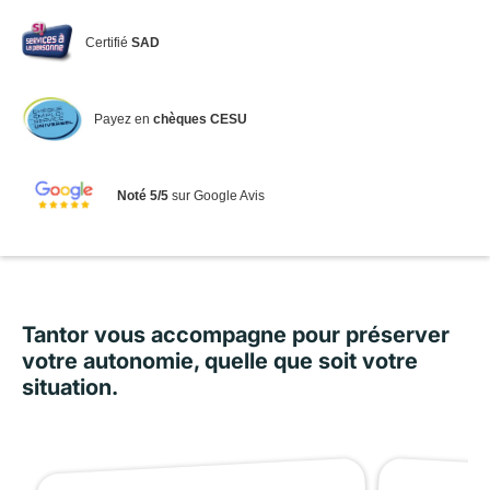
Certifié
SAD
Payez en
chèques CESU
Noté 5/5
sur Google Avis
Tantor vous accompagne pour préserver
votre autonomie, quelle que soit votre
situation.