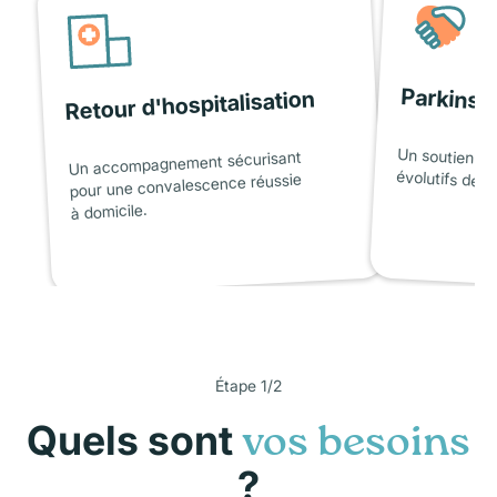
Parkinso
Retour d'hospitalisation
Un soutien ad
Un accompagnement sécurisant
évolutifs de l
pour une convalescence réussie
à domicile.
Étape 1/2
Quels sont
vos besoins
?