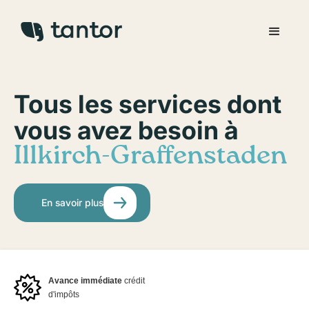
Tous les services dont
vous avez besoin à
Illkirch-Graffenstaden
En savoir plus
Avance immédiate
crédit
d'impôts