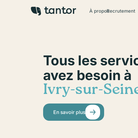
À propos
Recrutement
Tous les servi
avez besoin à
Ivry-sur-Sein
En savoir plus