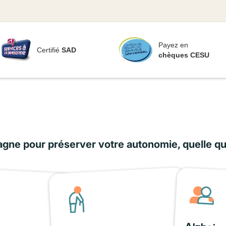
Payez en
Certifié
SAD
chèques CESU
ne pour préserver votre autonomie, quelle que 