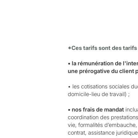
*Ces tarifs sont des tarifs
• la rémunération de l'int
une prérogative du client 
• les cotisations sociales d
domicile-lieu de travail) ;
• nos frais de mandat
inclu
coordination des prestations 
vie, formalités d’embauche, 
contrat, assistance juridiqu