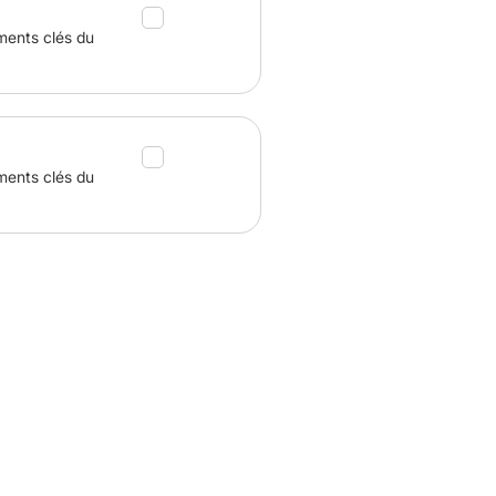
ments clés du
ments clés du