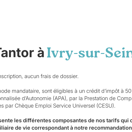
Tantor à
Ivry-sur-Sei
scription, aucun frais de dossier.
mode mandataire, sont éligibles à un crédit d’impôt à 5
sonnalisée d’Autonomie (APA), par la Prestation de Co
ées par Chèque Emploi Service Universel (CESU).
sente les différentes composantes de nos tarifs qui
iliaire de vie correspondant à notre recommandation