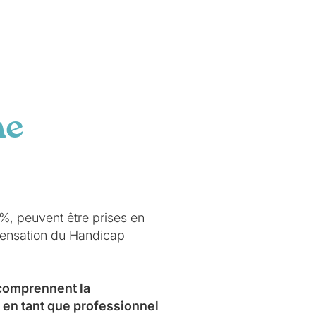
ne
0%, peuvent être prises en
mpensation du Handicap
 comprennent la
 en tant que professionnel