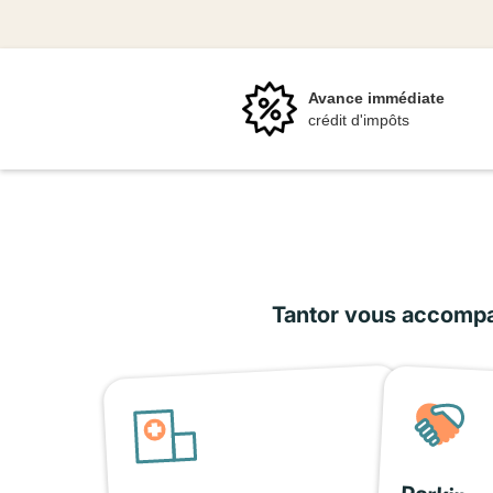
Avance immédiate
crédit d'impôts
Tantor vous accompag