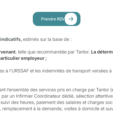
Prendre RDV
 indicatifs,
estimés sur la base de :
ervenant
, telle que recommandée par Tantor.
La détermi
particulier employeur ;
ues à l'URSSAF et les indemnités de transport versées à l
ant l’ensemble des services pris en charge par Tantor (
par un Infirmier Coordinateur dédié, sélection attentive 
suivi des heures, paiement des salaires et charges soci
e, remplacement à la demande, visites à domicile et suivi