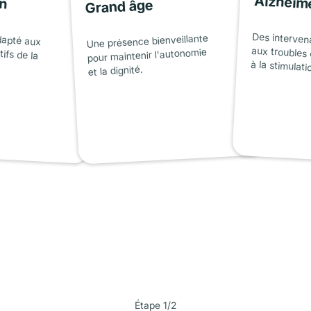
on
Alzheim
Grand âge
dapté aux
tifs de la
Des interven
aux troubles 
Une présence bienveillante
pour maintenir l'autonomie
à la stimulati
et la dignité.
Étape 1/2