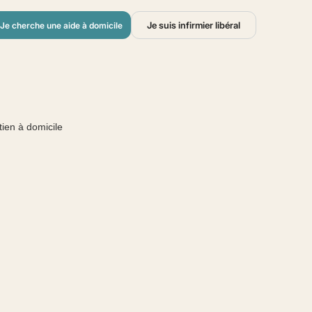
Je suis infirmier libéral
Je cherche une aide à domicile