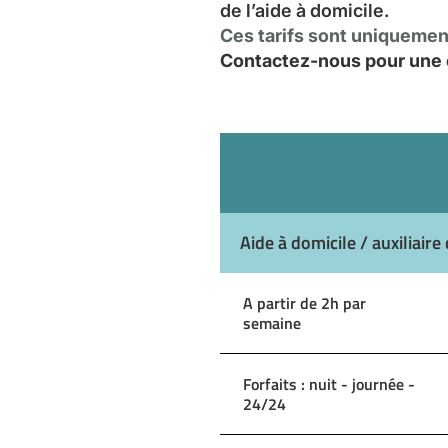
de l’aide à domicile.
Ces tarifs sont uniquement
Contactez-nous pour une e
Aide à domicile / auxiliaire 
A partir de 2h par
semaine
Forfaits : nuit - journée -
24/24