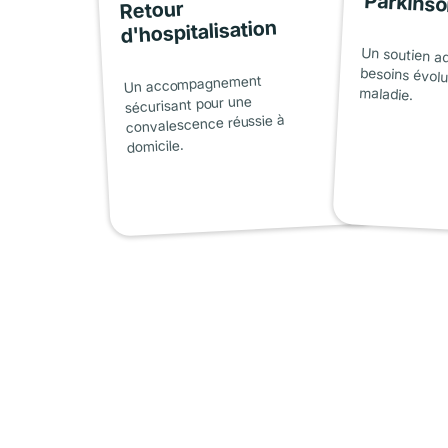
Parkins
Retour
d'hospitalisation
Un soutien a
besoins évolu
Un accompagnement
maladie.
sécurisant pour une
convalescence réussie à
domicile.