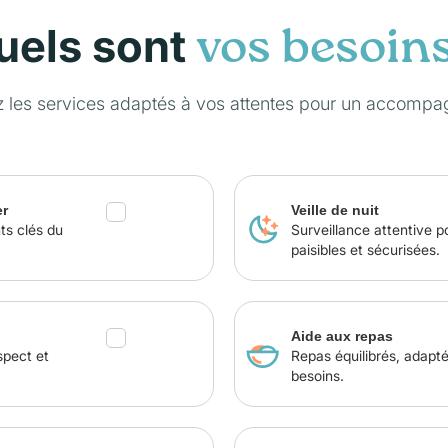
uels sont
vos besoin
z les services adaptés à vos attentes pour un accompa
er
Veille de nuit
ts clés du
Surveillance attentive p
paisibles et sécurisées.
Aide aux repas
spect et
Repas équilibrés, adapt
besoins.