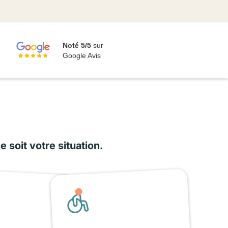
Noté 5/5
sur
Google Avis
soit votre situation.