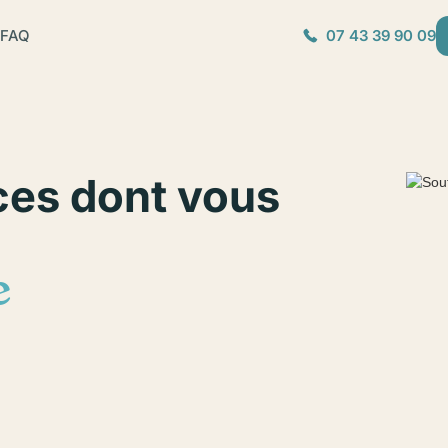
FAQ
07 43 39 90 09
ces dont vous
e