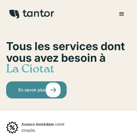
Tous les services dont
vous avez besoin à
La Ciotat
En savoir plus
Avance immédiate
crédit
d'impôts