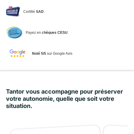
Certifié
SAD
Payez en
chèques CESU
Noté 5/5
sur Google Avis
Tantor vous accompagne pour préserver
votre autonomie, quelle que soit votre
situation.