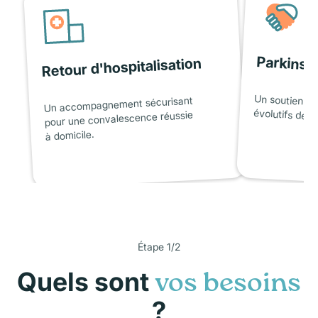
Parkinso
Retour d'hospitalisation
Un soutien ad
Un accompagnement sécurisant
évolutifs de l
pour une convalescence réussie
à domicile.
Étape 1/2
Quels sont
vos besoins
?