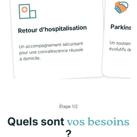
Parkinso
Retour d'hospitalisation
Un soutien ad
Un accompagnement sécurisant
évolutifs de l
pour une convalescence réussie
à domicile.
Étape 1/2
Quels sont
vos besoins
?