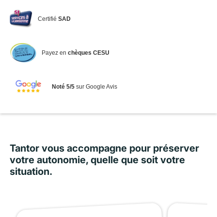
Certifié
SAD
Payez en
chèques CESU
Noté 5/5
sur Google Avis
Tantor vous accompagne pour préserver
votre autonomie, quelle que soit votre
situation.