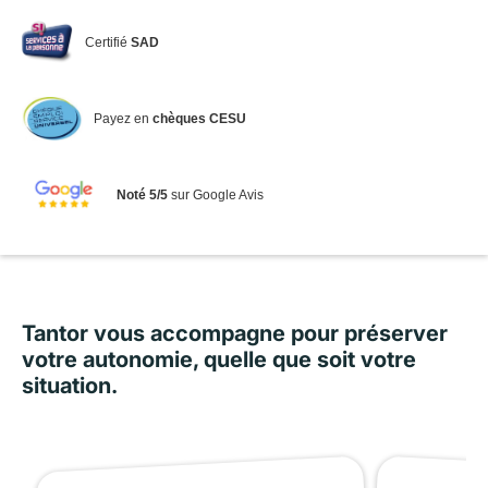
Certifié
SAD
Payez en
chèques CESU
Noté 5/5
sur Google Avis
Tantor vous accompagne pour préserver
votre autonomie, quelle que soit votre
situation.