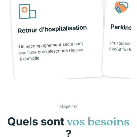
Parkinso
Retour d'hospitalisation
Un soutien ad
Un accompagnement sécurisant
évolutifs de l
pour une convalescence réussie
à domicile.
Étape 1/2
Quels sont
vos besoins
?