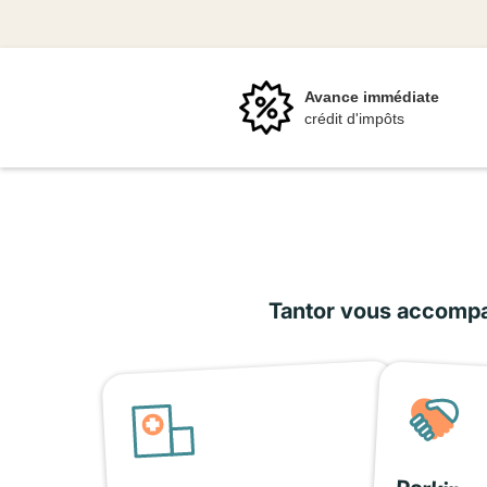
Avance immédiate
crédit d'impôts
Tantor vous accompag