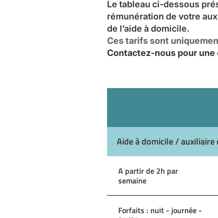
Le tableau ci-dessous pré
rémunération de votre aux
de l’aide à domicile.
Ces tarifs sont uniquement
Contactez-nous pour une e
Aide à domicile / auxiliaire 
A partir de 2h par
semaine
Forfaits : nuit - journée -