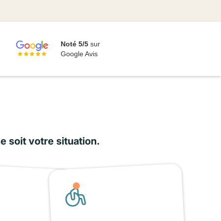
Noté 5/5
sur
Google Avis
soit votre situation.