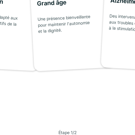
on
Alzheim
Grand âge
dapté aux
tifs de la
Des interven
aux troubles 
Une présence bienveillante
pour maintenir l'autonomie
à la stimulati
et la dignité.
Étape 1/2