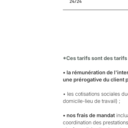
24/24
*Ces tarifs sont des tarifs
• la rémunération de l'int
une prérogative du client 
• les cotisations sociales d
domicile-lieu de travail) ;
• nos frais de mandat
inclu
coordination des prestations 