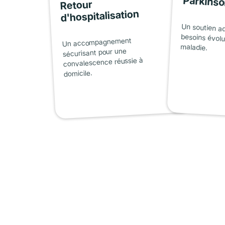
Parkins
Retour
d'hospitalisation
Un soutien a
besoins évolu
Un accompagnement
maladie.
sécurisant pour une
convalescence réussie à
domicile.