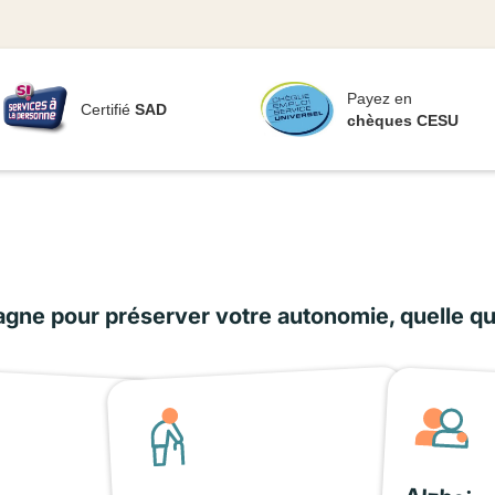
Payez en
Certifié
SAD
chèques CESU
ne pour préserver votre autonomie, quelle que 