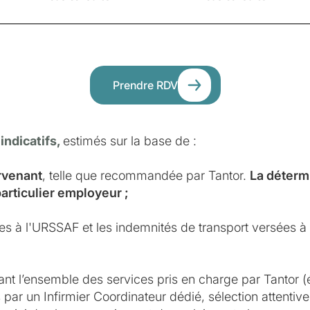
Prendre RDV
 indicatifs,
estimés sur la base de :
ervenant
, telle que recommandée par Tantor.
La détermi
particulier employeur ;
ues à l'URSSAF et les indemnités de transport versées à l
ant l’ensemble des services pris en charge par Tantor (
par un Infirmier Coordinateur dédié, sélection attentive 