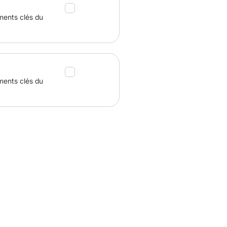
ments clés du
ments clés du