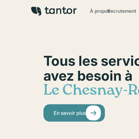
À propos
Recrutement
Tous les servi
avez besoin à
Le Chesnay-R
En savoir plus