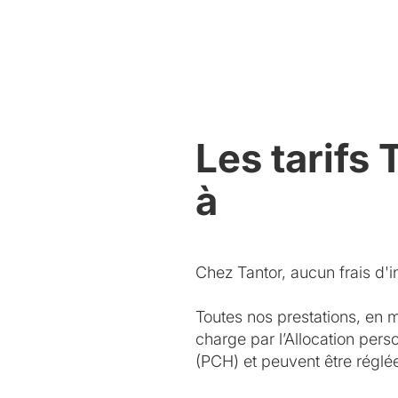
Les tarifs 
à
Chez Tantor, aucun frais d'in
Toutes nos prestations, en 
charge par l’Allocation per
(PCH) et peuvent être régl