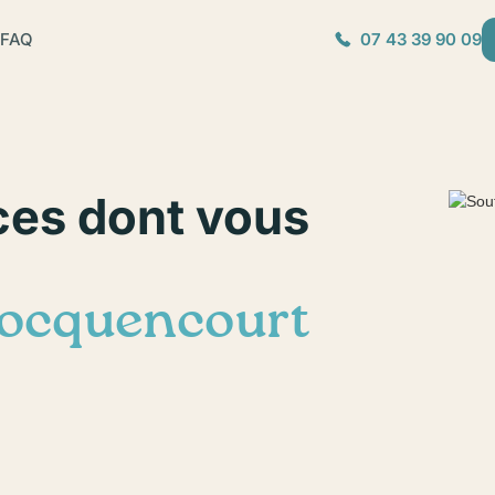
FAQ
07 43 39 90 09
ces dont vous
ocquencourt