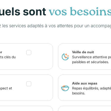
uels sont
vos besoin
z les services adaptés à vos attentes pour un accompa
er
Veille de nuit
ts clés du
Surveillance attentive p
paisibles et sécurisées.
Aide aux repas
spect et
Repas équilibrés, adapt
besoins.