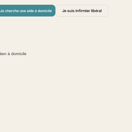
Je suis infirmier libéral
Je cherche une aide à domicile