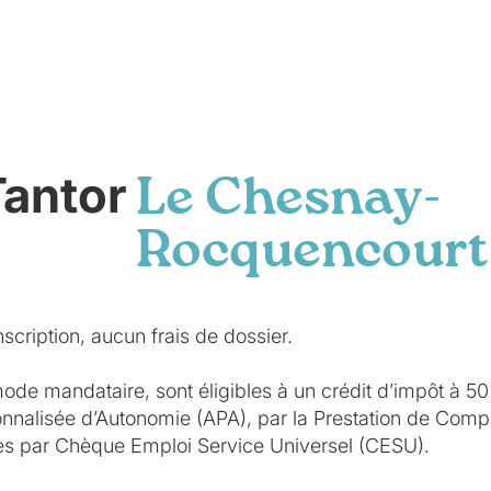
Tantor
Le Chesnay-
Rocquencourt
scription, aucun frais de dossier.
mode mandataire, sont éligibles à un crédit d’impôt à 5
sonnalisée d’Autonomie (APA), par la Prestation de Co
ées par Chèque Emploi Service Universel (CESU).