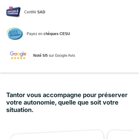
Certifié
SAD
Payez en
chèques CESU
Noté 5/5
sur Google Avis
Tantor vous accompagne pour préserver
votre autonomie, quelle que soit votre
situation.