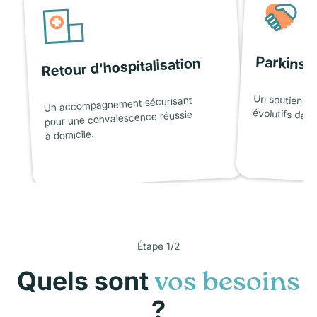
Parkinso
Retour d'hospitalisation
Un soutien ad
Un accompagnement sécurisant
évolutifs de l
pour une convalescence réussie
à domicile.
Étape 1/2
Quels sont
vos besoins
?