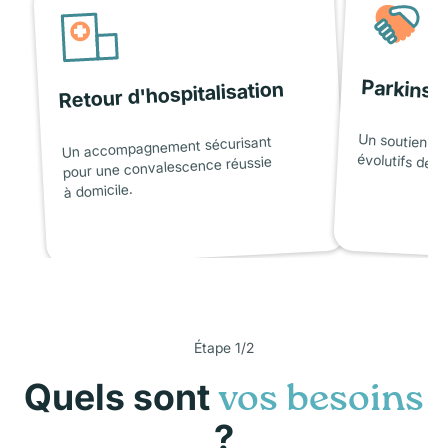
Parkinso
Retour d'hospitalisation
Un soutien ad
Un accompagnement sécurisant
évolutifs de l
pour une convalescence réussie
à domicile.
Étape 1/2
Quels sont
vos besoins
?