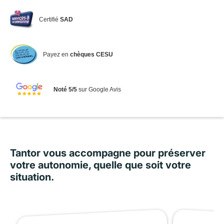
Certifié
SAD
Payez en
chèques CESU
Noté 5/5
sur Google Avis
Tantor vous accompagne pour préserver
votre autonomie, quelle que soit votre
situation.