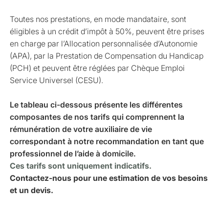
Toutes nos prestations, en mode mandataire, sont
éligibles à un crédit d’impôt à 50%, peuvent être prises
en charge par l’Allocation personnalisée d’Autonomie
(APA), par la Prestation de Compensation du Handicap
(PCH) et peuvent être réglées par Chèque Emploi
Service Universel (CESU).
Le tableau ci-dessous présente les différentes
composantes de nos tarifs qui comprennent la
rémunération de votre auxiliaire de vie
correspondant à notre recommandation en tant que
professionnel de l’aide à domicile.
Ces tarifs sont uniquement indicatifs.
Contactez-nous pour une estimation de vos besoins
et un devis.