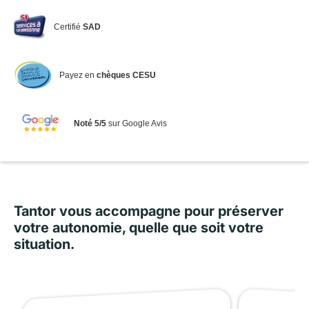
Certifié
SAD
Payez en
chèques CESU
Noté 5/5
sur Google Avis
Tantor vous accompagne pour préserver
votre autonomie, quelle que soit votre
situation.