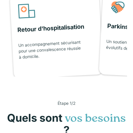
Parkinso
Retour d'hospitalisation
Un soutien ad
Un accompagnement sécurisant
évolutifs de l
pour une convalescence réussie
à domicile.
Étape 1/2
Quels sont
vos besoins
?