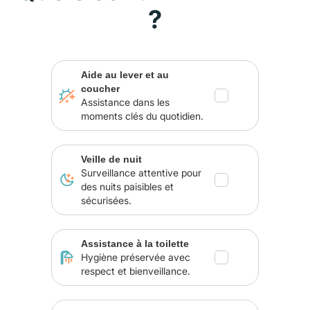
?
Aide au lever et au
coucher
Assistance dans les
moments clés du quotidien.
Veille de nuit
Surveillance attentive pour
des nuits paisibles et
sécurisées.
Assistance à la toilette
Hygiène préservée avec
respect et bienveillance.