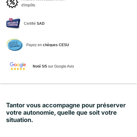
d'impôts
Certifié
SAD
Payez en
chèques CESU
Noté 5/5
sur Google Avis
Tantor vous accompagne pour préserver
votre autonomie, quelle que soit votre
situation.