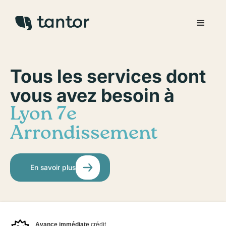
Tous les services dont
vous avez besoin à
Lyon 7e
Arrondissement
En savoir plus
Avance immédiate
crédit