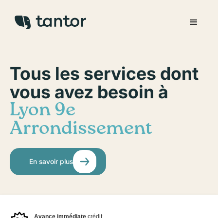
Tous les services dont
vous avez besoin à
Lyon 9e
Arrondissement
En savoir plus
Avance immédiate
crédit