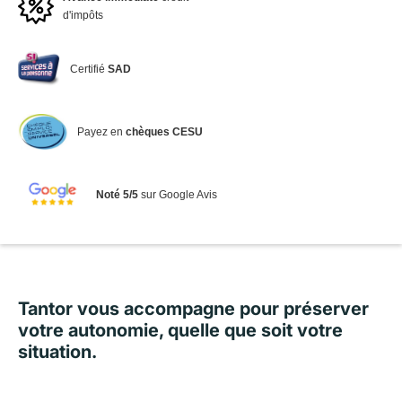
d'impôts
Certifié
SAD
Payez en
chèques CESU
Noté 5/5
sur Google Avis
Tantor vous accompagne pour préserver
votre autonomie, quelle que soit votre
situation.