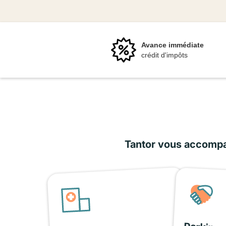
Avance immédiate
crédit d'impôts
Tantor vous accompag