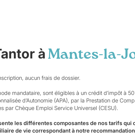
Tantor à
Mantes-la-Jo
scription, aucun frais de dossier.
mode mandataire, sont éligibles à un crédit d’impôt à 5
sonnalisée d’Autonomie (APA), par la Prestation de Co
ées par Chèque Emploi Service Universel (CESU).
sente les différentes composantes de nos tarifs qui
iliaire de vie correspondant à notre recommandation