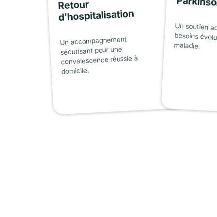
Parkins
Retour
d'hospitalisation
Un soutien a
besoins évolu
Un accompagnement
maladie.
sécurisant pour une
convalescence réussie à
domicile.