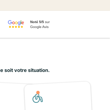
Noté 5/5
sur
Google Avis
soit votre situation.