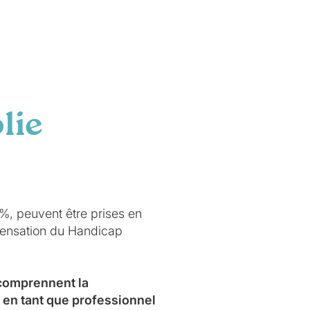
lie
0%, peuvent être prises en
mpensation du Handicap
 comprennent la
 en tant que professionnel