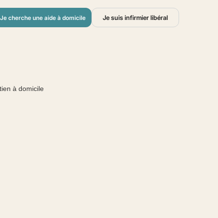
Je suis infirmier libéral
Je cherche une aide à domicile