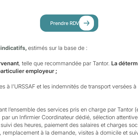
Prendre RDV
 indicatifs,
estimés sur la base de :
ervenant
, telle que recommandée par Tantor.
La détermi
particulier employeur ;
ues à l'URSSAF et les indemnités de transport versées à l
ant l’ensemble des services pris en charge par Tantor (
par un Infirmier Coordinateur dédié, sélection attentive 
suivi des heures, paiement des salaires et charges soci
e, remplacement à la demande, visites à domicile et suivi