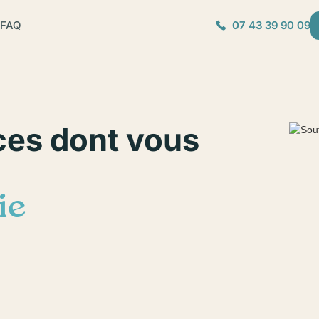
FAQ
07 43 39 90 09
ces dont vous
ie