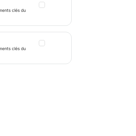
ments clés du
ments clés du