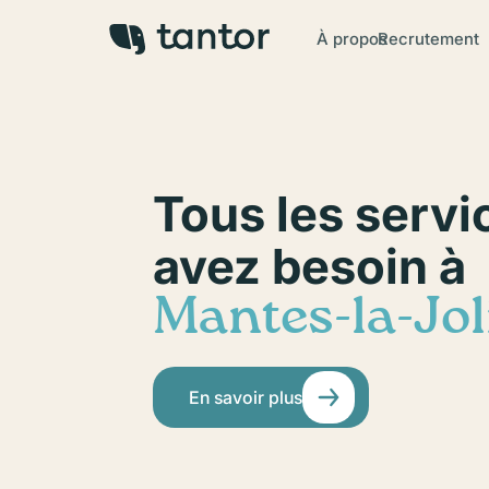
À propos
Recrutement
Tous les servi
avez besoin à
Mantes-la-Jol
En savoir plus