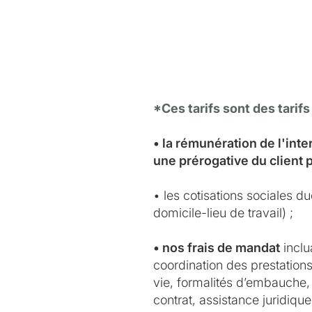
*Ces tarifs sont des tarifs
• la rémunération de l'int
une prérogative du client 
• les cotisations sociales d
domicile-lieu de travail) ;
• nos frais de mandat
inclu
coordination des prestations 
vie, formalités d’embauche, 
contrat, assistance juridiqu