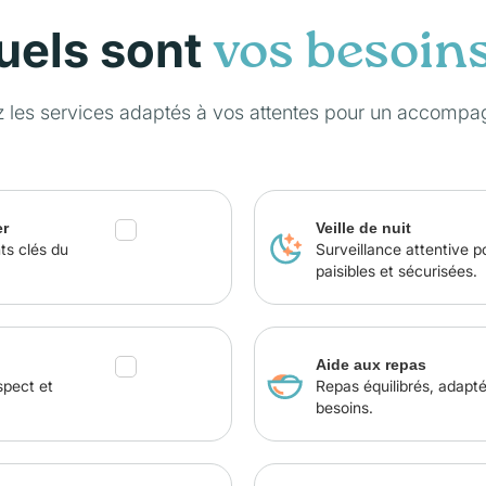
uels sont
vos besoin
z les services adaptés à vos attentes pour un accompa
er
Veille de nuit
ts clés du
Surveillance attentive p
paisibles et sécurisées.
Aide aux repas
spect et
Repas équilibrés, adapt
besoins.