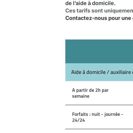
de l’aide à domicile.
Ces tarifs sont uniquement
Contactez-nous pour une e
Aide à domicile / auxiliaire 
A partir de 2h par
semaine
Forfaits : nuit - journée -
24/24