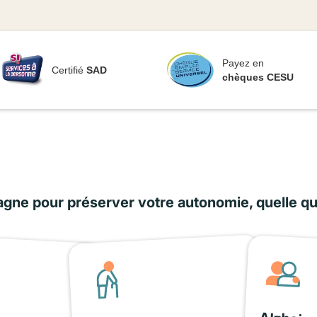
Payez en
Certifié
SAD
chèques CESU
ne pour préserver votre autonomie, quelle que 