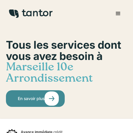
Tous les services dont
vous avez besoin à
Marseille 10e
Arrondissement
En savoir plus
Avance immédiate
crédit