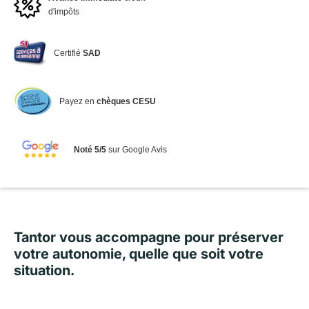
d'impôts
Certifié
SAD
Payez en
chèques CESU
Noté 5/5
sur Google Avis
Tantor vous accompagne pour préserver
votre autonomie, quelle que soit votre
situation.