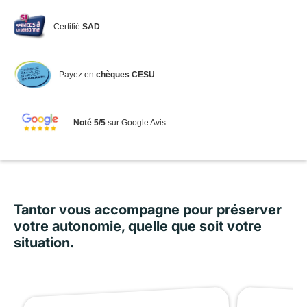
Certifié
SAD
Payez en
chèques CESU
Noté 5/5
sur Google Avis
Tantor vous accompagne pour préserver
votre autonomie, quelle que soit votre
situation.