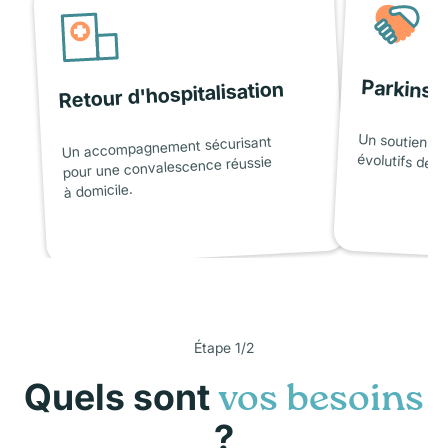
Parkinso
Retour d'hospitalisation
Un soutien ad
Un accompagnement sécurisant
évolutifs de l
pour une convalescence réussie
à domicile.
Étape 1/2
Quels sont
vos besoins
?