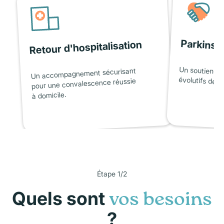
Parkinso
Retour d'hospitalisation
Un soutien ad
Un accompagnement sécurisant
évolutifs de l
pour une convalescence réussie
à domicile.
Étape 1/2
Quels sont
vos besoins
?