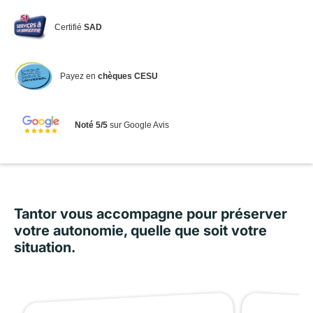
Certifié
SAD
Payez en
chèques CESU
Noté 5/5
sur Google Avis
Tantor vous accompagne pour préserver
votre autonomie, quelle que soit votre
situation.