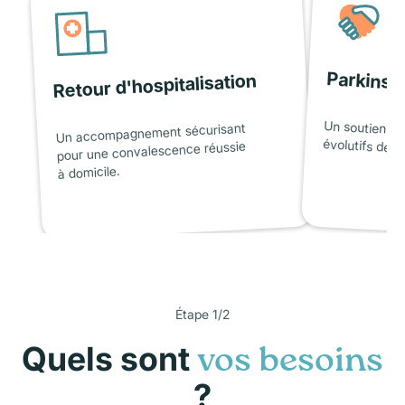
Parkinso
Retour d'hospitalisation
Un soutien ad
Un accompagnement sécurisant
évolutifs de l
pour une convalescence réussie
à domicile.
Étape 1/2
Quels sont
vos besoins
?