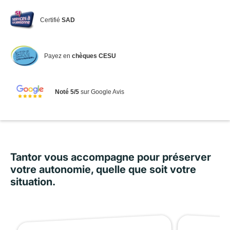
Certifié
SAD
Payez en
chèques CESU
Noté 5/5
sur Google Avis
Tantor vous accompagne pour préserver
votre autonomie, quelle que soit votre
situation.