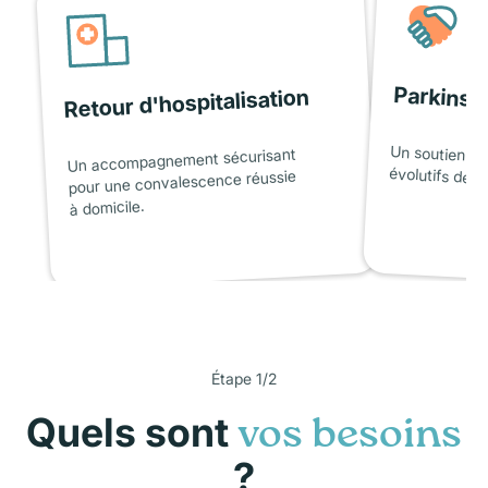
Parkinso
Retour d'hospitalisation
Un soutien ad
Un accompagnement sécurisant
évolutifs de l
pour une convalescence réussie
à domicile.
Étape 1/2
Quels sont
vos besoins
?