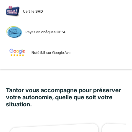
Certifié
SAD
Payez en
chèques CESU
Noté 5/5
sur Google Avis
Tantor vous accompagne pour préserver
votre autonomie, quelle que soit votre
situation.