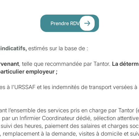
Prendre RDV
 indicatifs,
estimés sur la base de :
ervenant
, telle que recommandée par Tantor.
La détermi
particulier employeur ;
ues à l'URSSAF et les indemnités de transport versées à l
ant l’ensemble des services pris en charge par Tantor (
par un Infirmier Coordinateur dédié, sélection attentive 
suivi des heures, paiement des salaires et charges soci
e, remplacement à la demande, visites à domicile et suivi