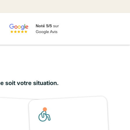
Noté 5/5
sur
Google Avis
soit votre situation.