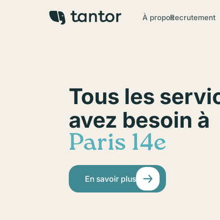
À propos
Recrutement
Tous les servi
avez besoin à
Paris 14e
En savoir plus