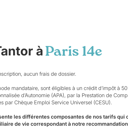
Tantor à
Paris 14e
scription, aucun frais de dossier.
mode mandataire, sont éligibles à un crédit d’impôt à 5
sonnalisée d’Autonomie (APA), par la Prestation de Co
ées par Chèque Emploi Service Universel (CESU).
sente les différentes composantes de nos tarifs qui
iliaire de vie correspondant à notre recommandation