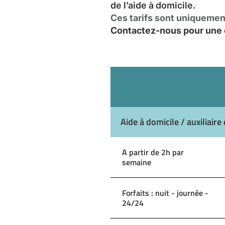
de l’aide à domicile.
Ces tarifs sont uniquement
Contactez-nous pour une e
Aide à domicile / auxiliaire 
A partir de 2h par
semaine
Forfaits : nuit - journée -
24/24