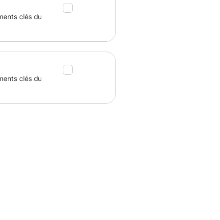
ments clés du
ments clés du