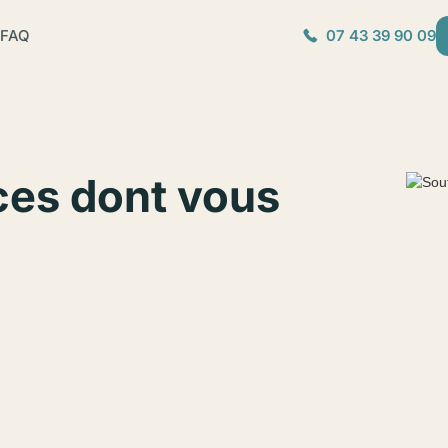
FAQ
07 43 39 90 09
ces dont vous