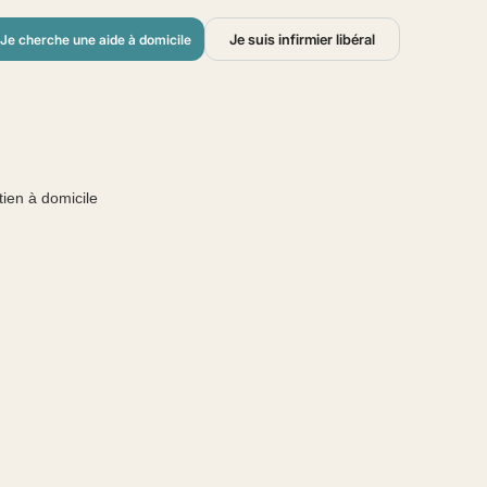
Je suis infirmier libéral
Je cherche une aide à domicile