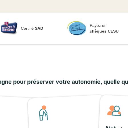
Payez en
Certifié
SAD
chèques CESU
ne pour préserver votre autonomie, quelle que 