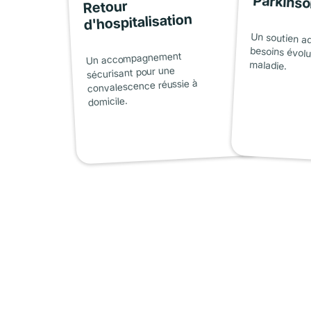
Parkins
Retour
d'hospitalisation
Un soutien a
besoins évolu
Un accompagnement
maladie.
sécurisant pour une
convalescence réussie à
domicile.