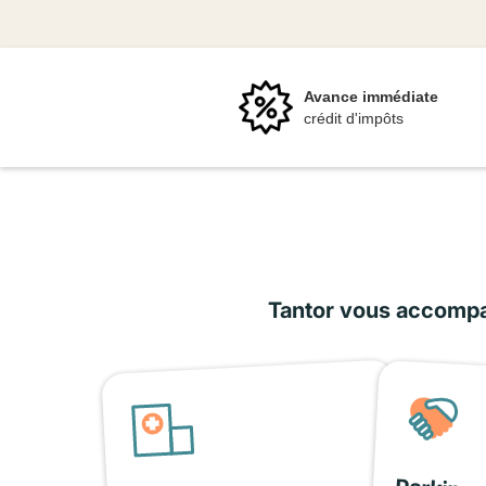
Avance immédiate
crédit d'impôts
Tantor vous accompag