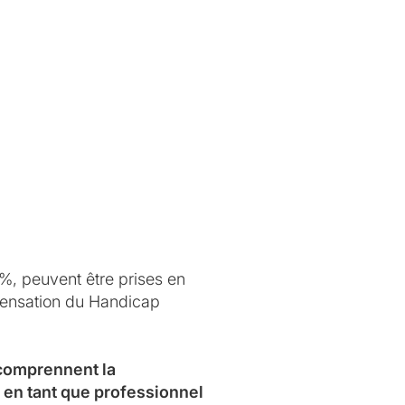
0%, peuvent être prises en
mpensation du Handicap
 comprennent la
 en tant que professionnel