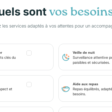
uels sont
vos besoin
z les services adaptés à vos attentes pour un accompa
er
Veille de nuit
ts clés du
Surveillance attentive p
paisibles et sécurisées.
Aide aux repas
spect et
Repas équilibrés, adapt
besoins.