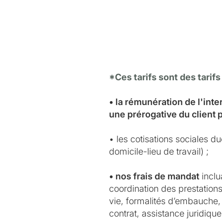
*Ces tarifs sont des tarifs
• la rémunération de l'int
une prérogative du client 
• les cotisations sociales d
domicile-lieu de travail) ;
• nos frais de mandat
inclu
coordination des prestations 
vie, formalités d’embauche, 
contrat, assistance juridiqu