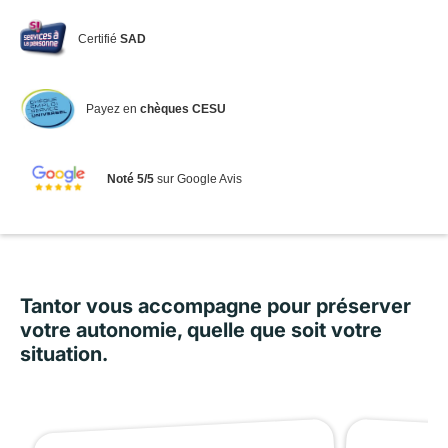
Certifié
SAD
Payez en
chèques CESU
Noté 5/5
sur Google Avis
Tantor vous accompagne pour préserver
votre autonomie, quelle que soit votre
situation.