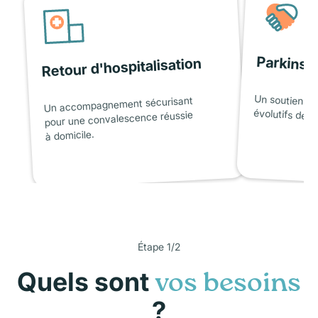
Parkinso
Retour d'hospitalisation
Un soutien ad
Un accompagnement sécurisant
évolutifs de l
pour une convalescence réussie
à domicile.
Étape 1/2
Quels sont
vos besoins
?