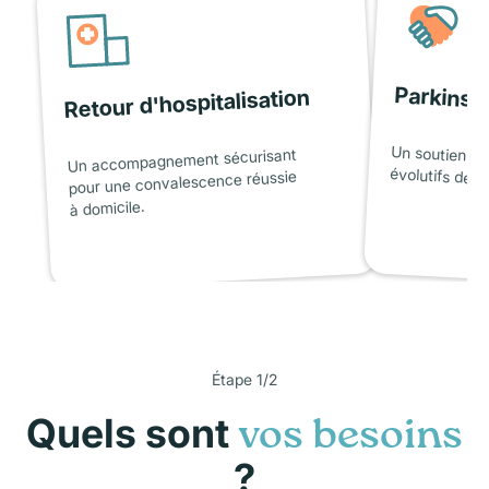
Parkinso
Retour d'hospitalisation
Un soutien ad
Un accompagnement sécurisant
évolutifs de l
pour une convalescence réussie
à domicile.
Étape 1/2
Quels sont
vos besoins
?