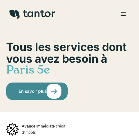
Tous les services dont
vous avez besoin à
Paris 5e
En savoir plus
Avance immédiate
crédit
d'impôts