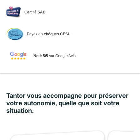
Certifié
SAD
Payez en
chèques CESU
Noté 5/5
sur Google Avis
Tantor vous accompagne pour préserver
votre autonomie, quelle que soit votre
situation.