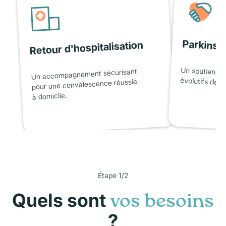
Parkinso
Retour d'hospitalisation
Un soutien ad
Un accompagnement sécurisant
évolutifs de l
pour une convalescence réussie
à domicile.
Étape 1/2
Quels sont
vos besoins
?