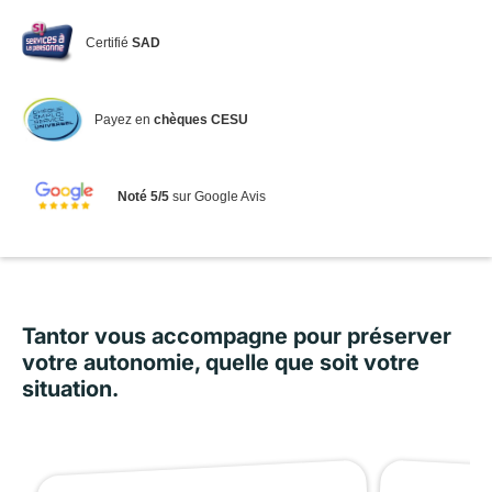
Certifié
SAD
Payez en
chèques CESU
Noté 5/5
sur Google Avis
Tantor vous accompagne pour préserver
votre autonomie, quelle que soit votre
situation.