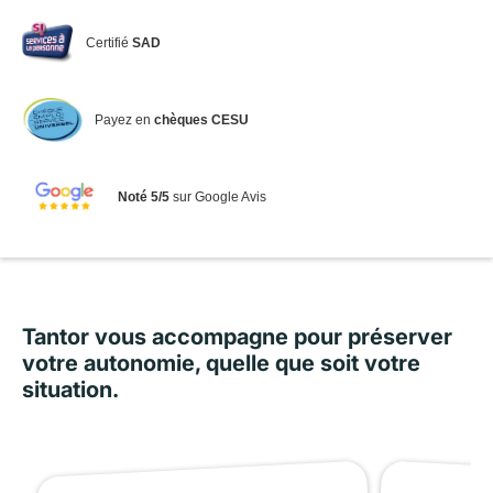
Certifié
SAD
Payez en
chèques CESU
Noté 5/5
sur Google Avis
Tantor vous accompagne pour préserver
votre autonomie, quelle que soit votre
situation.