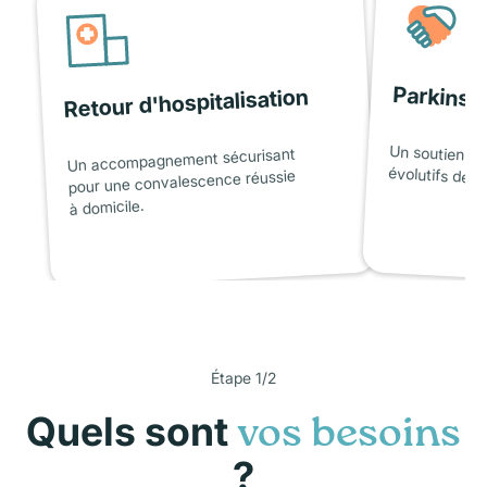
Parkinso
Retour d'hospitalisation
Un soutien ad
Un accompagnement sécurisant
évolutifs de l
pour une convalescence réussie
à domicile.
Étape 1/2
Quels sont
vos besoins
?