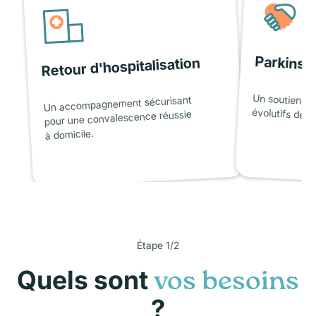
Parkinso
Retour d'hospitalisation
Un soutien ad
Un accompagnement sécurisant
évolutifs de l
pour une convalescence réussie
à domicile.
Étape 1/2
Quels sont
vos besoins
?