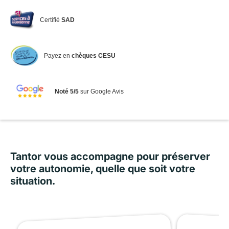
Certifié
SAD
Payez en
chèques CESU
Noté 5/5
sur Google Avis
Tantor vous accompagne pour préserver
votre autonomie, quelle que soit votre
situation.