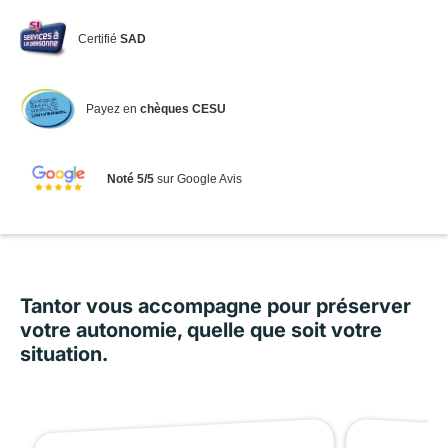
Certifié
SAD
Payez en
chèques CESU
Noté 5/5
sur Google Avis
Tantor vous accompagne pour préserver
votre autonomie, quelle que soit votre
situation.