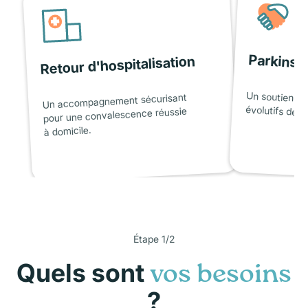
Parkinso
Retour d'hospitalisation
Un soutien ad
Un accompagnement sécurisant
évolutifs de l
pour une convalescence réussie
à domicile.
Étape 1/2
Quels sont
vos besoins
?